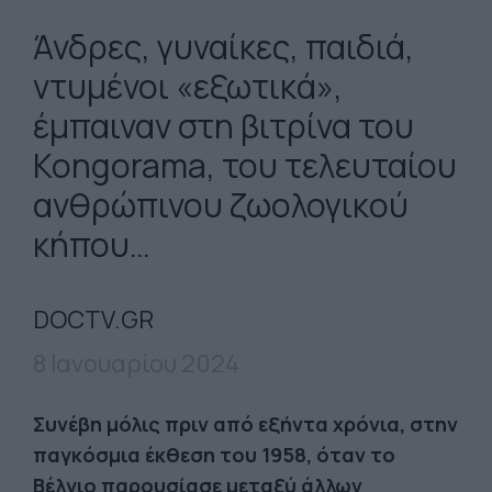
Άνδρες, γυναίκες, παιδιά,
ντυμένοι «εξωτικά»,
έμπαιναν στη βιτρίνα του
Kongorama, του τελευταίου
ανθρώπινου ζωολογικού
κήπου…
DOCTV.GR
8 Ιανουαρίου 2024
Συνέβη μόλις πριν από εξήντα χρόνια, στην
παγκόσμια έκθεση του 1958, όταν το
Βέλγιο παρουσίασε μεταξύ άλλων