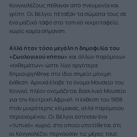
Κονγκολέζους πέθαναν από πνευμονία και
γρίπη. Οι Βέλγοι πέταξαν τα σώματα τους σε
ένα μαζικό τάφο στο τοπικό νεκροταφείο,
χωρίς καμία σήμανση.
Αλλά ήταν τόσο μεγάλη η δημοφιλία του
«ζωολογικού κήπου»
και άλλων παρόμοιων
«εκθεμάτων» ώστε λίγο αργότερα
δημιουργήθηκε στο ίδιο σημείο μόνιμη
έκθεση. Αρχικά έλαβε το όνομα Μουσείο του
Κονγκό, πλέον ονομάζεται Βασιλικό Μουσείο
για την Κεντρική Αφρική. Η έκθεση του 1958
ήταν μικρότερης κλίμακας, αλλά παρόμοιου
περιεχομένου. Οι Βέλγοι έστησαν ένα
«τυπικό» χωριό, στο οποίο υποτίθεται ότι
οι Κονγκολέζοι περνούσαν τις μέρες τους