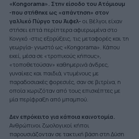
«Kongorama». Στην είσοδο του Ατόμιουμ
-που στήθηκε ως «απάντηση» στον
γαλλικό Πύργο του Άιφελ-
οι Βέλγοι είχαν
στήσει επτά περίπτερα αφιερωμένα στο
Κονγκό -στις εξορύξεις, τις μεταφορές και τη
γεωργία- γνωστό ως «Kongorama». Κάπου
εκεί, μέσα σε «τροπικούς κήπους»,
«τοποθετούσαν» καθημερινά άνδρες,
γυναίκες και παιδιά, ντυμένους με
παραδοσιακές φορεσιές, σαν σε βιτρίνα, η
οποία χωριζόταν από τους επισκέπτες με
μία περίφραξη από μπαμπού.
Δεν επρόκειτο για κάποια καινοτομία.
Ανθρώπινοι ζωολογικοί κήποι
παρουσιάζονταν σε τακτική βάση στη Δύση