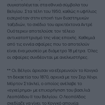
συγκαταλέγεται στα εθνικά σύμβολα του
Βελγίου. Στα τέλη του 1950, καθώς η υφήλιος
εισερχόταν στην εποχή των διαστημικών
ταξιδιών, το σχέδιο του αρχιτέκτονα Αντρέ
Ουότερκιν αποτελούσε τον τέλειο
αντικατοπτρισμό της νέας εποχής. Καθεμιά
από τις εννέα σφαίρες που το αποτελούν
είναι ένα μουσείο με διάμετρο 18 μέτρα. Όλες
οι σφαίρες συνδέονται με ανελκυστήρες.
** Οι Βέλγοι άρχισαν να εξερευνούν το Κονγκό
τη δεκαετία του 1870, αρχικά με τον Σερ Χένρι
Μόρτον Στάνλεϊ, ο οποίος ανέλαβε το
«εγχείρημα» με επιχορήγηση του βασιλιά
Λεοπόλδου ΙΙ του Βελγίου. Ο Λεοπόλδος
σχεδίαζε να γίνει το Κονγκό αποικία.