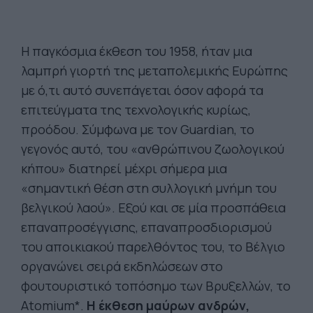
Η παγκόσμια έκθεση του 1958, ήταν μια
λαμπρή γιορτή της μεταπολεμικής Ευρώπης
με ό,τι αυτό συνεπάγεται όσον αφορά τα
επιτεύγματα της τεχνολογικής κυρίως,
προόδου. Σύμφωνα με τον Guardian, το
γεγονός αυτό, του «ανθρώπινου ζωολογικού
κήπου» διατηρεί μέχρι σήμερα μια
«σημαντική θέση στη συλλογική μνήμη του
βελγικού λαού». Εξού και σε μία προσπάθεια
επαναπροσέγγισης, επαναπροσδιορισμού
του αποικιακού παρελθόντος του, το Βέλγιο
οργανώνει σειρά εκδηλώσεων στο
φουτουριστικό τοπόσημο των Βρυξελλών, το
Atomium*.
Η έκθεση μαύρων ανδρών,