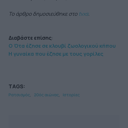
Το άρθρο δημοσιεύθηκε στο
tvxs
.
Διαβάστε επίσης
:
Ο Ότα έζησε σε κλουβί ζωολογικού κήπου
Η γυναίκα που έζησε με τους γορίλες
TAGS:
Ρατσισμός
20ός αιώνας
Ιστορίες