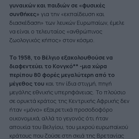
γυναικών και παιδιών σε «φυσικές
συνθήκες»
για την «εκπαίδευση και
διασκέδαση» των λευκών Ευρωπαίων, έμελε
να είναι ο τελευταίος «ανθρώπινος
ζωολογικός κήπος» στον κόσμο.
Το 1958, το Βέλγιο εξακολουθούσε να
διαφεντεύει το Κονγκό** -μια χώρα
περίπου 80 φορές μεγαλύτερη από το
μέγεθος του
και την ίδια στιγμή, πηγή
μεγάλης εθνικής υπερηφάνειας. Το πλούσιο
σε ορυκτά κράτος της Κεντρικής Αφρικής δεν
ήταν «μόνο» εξαιρετικά προσοδοφόρο
οικονομικά, αλλά το γεγονός ότι ήταν
αποικία του Βελγίου, του μικρού ευρωπαϊκού
κράτους που ζούσε στη σκιά της Βρετανίας