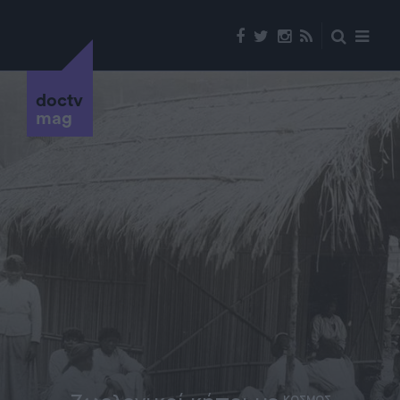
doctv
mag
ΚΟΣΜΟΣ