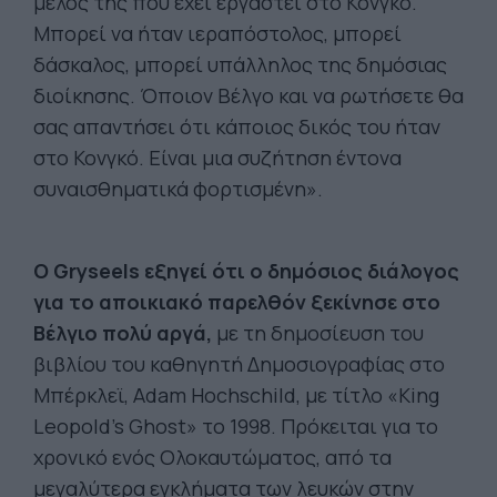
μέλος της που έχει εργαστεί στο Κονγκό.
Μπορεί να ήταν ιεραπόστολος, μπορεί
δάσκαλος, μπορεί υπάλληλος της δημόσιας
διοίκησης. Όποιον Βέλγο και να ρωτήσετε θα
σας απαντήσει ότι κάποιος δικός του ήταν
στο Κονγκό. Είναι μια συζήτηση έντονα
συναισθηματικά φορτισμένη».
Ο Gryseels εξηγεί ότι ο δημόσιος διάλογος
για το αποικιακό παρελθόν ξεκίνησε στο
Βέλγιο πολύ αργά,
με τη δημοσίευση του
βιβλίου του καθηγητή Δημοσιογραφίας στο
Μπέρκλεϊ, Adam Hochschild, με τίτλο «King
Leopold’s Ghost» το 1998. Πρόκειται για το
χρονικό ενός Ολοκαυτώματος, από τα
μεγαλύτερα εγκλήματα των λευκών στην