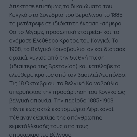
Απέκτησε επισήμως τα δικαιώματα του
Κονγκό στο Συνέδριο του Βερολίνου το 1885,
το μετέτρεψε σε ιδιόκτητη έκταση -σήμερα
θα το λέγαμε, προσωπική εταιρεία- και το
ονόμασε Ελεύθερο Κράτος του Κονγκό. Το
1908, το Βελγικό Κοινοβούλιο, αν και δίστασε
αρχικά, λύγισε από την διεθνή πίεση
(ιδιαίτερα της Βρετανίας) και κατέλαβε το
ελεύθερο κράτος από τον βασιλιά Λεοπόλδο.
Τις 18 Οκτωβρίου, το Βελγικό Κοινοβούλιο
υπερψήφισε την προσάρτηση του Κονγκό ως
βελγική αποικία. Την περίοδο 1885-1908,
πέντε έως οκτώ εκατομμύρια Αφρικανοί
πέθαναν εξαιτίας της απάνθρωπης
εκμετάλλευσής τους από τους
αποικιοκράτες Βέλγους.