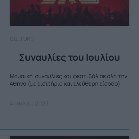
CULTURE
Συναυλίες του Ιουλίου
Μουσική, συναυλίες και φεστιβάλ σε όλη την
Αθήνα (με εισιτήριο και ελεύθερη είσοδο)
4 Ιουλίου 2025