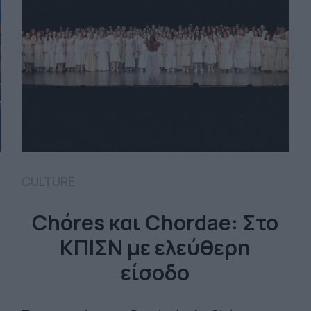
CULTURE
Chóres και Chordae: Στο
ΚΠΙΣΝ με ελεύθερη
είσοδο