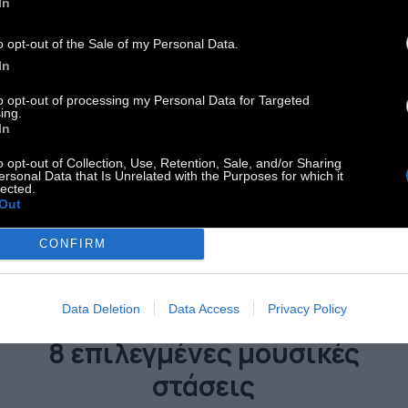
In
o opt-out of the Sale of my Personal Data.
In
to opt-out of processing my Personal Data for Targeted
ing.
In
o opt-out of Collection, Use, Retention, Sale, and/or Sharing
ersonal Data that Is Unrelated with the Purposes for which it
lected.
Out
CONFIRM
CULTURE
Data Deletion
Data Access
Privacy Policy
8 επιλεγμένες μουσικές
στάσεις