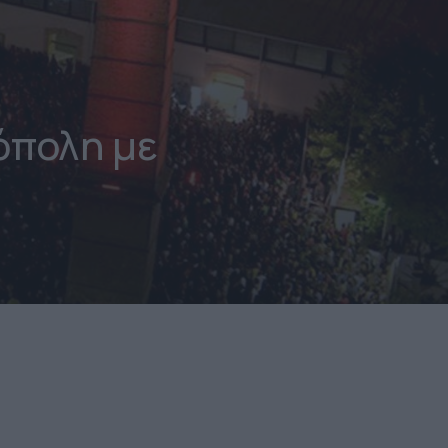
όπολη με