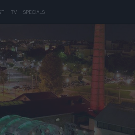
ST
TV
SPECIALS