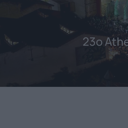
23o Ath