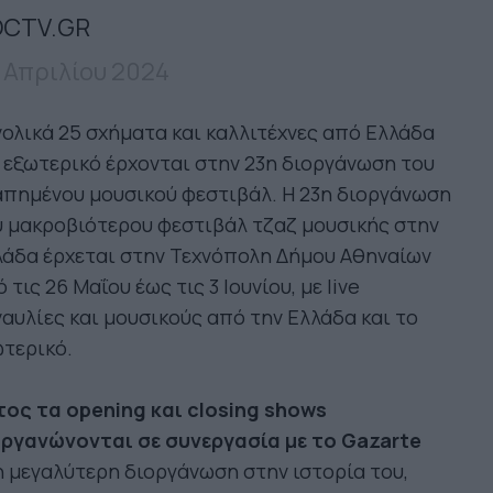
CTV.GR
 Απριλίου 2024
ολικά 25 σχήματα και καλλιτέχνες από Ελλάδα
 εξωτερικό έρχονται στην 23η διοργάνωση του
απημένου μουσικού φεστιβάλ. Η 23η διοργάνωση
 μακροβιότερου φεστιβάλ τζαζ μουσικής στην
λάδα έρχεται στην Τεχνόπολη Δήμου Αθηναίων
 τις 26 Μαΐου έως τις 3 Ιουνίου, με live
αυλίες και μουσικούς από την Ελλάδα και το
τερικό.
τος τα opening και closing shows
οργανώνονται σε συνεργασία με το Gazarte
 μεγαλύτερη διοργάνωση στην ιστορία του,