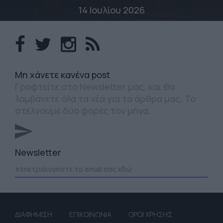
14 Ιουλίου 2026
Mη χάνετε κανένα post
Γραφτείτε στο Newsletter μας, και θα
λαμβάνετε όλα τα νέα για τα άρθρα μας. Το
στέλνουμε δύο φορές τον μήνα.
Newsletter
ΔΙΑΦΗΜΙΣΗ
ΕΠΙΚΟΙΝΩΝΙΑ
ΟΡΟΙ ΧΡΗΣΗΣ