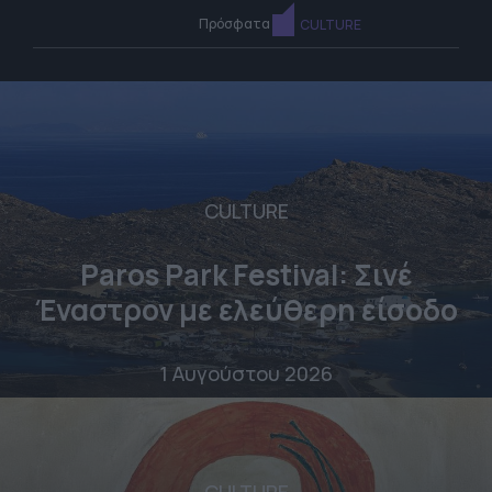
Πρόσφατα
CULTURE
CULTURE
Paros Park Festival: Σινέ
Έναστρον με ελεύθερη είσοδο
1 Αυγούστου 2026