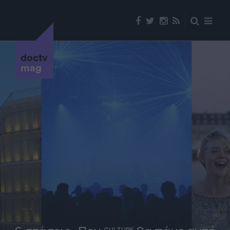
doctv
mag
CULTURE