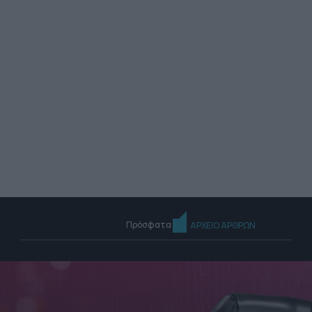
Πρόσφατα
ΑΡΧΕΙΟ ΑΡΘΡΩΝ