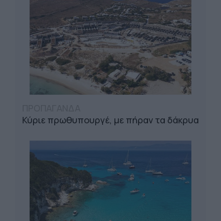
ΠΡΟΠΑΓΑΝΔΑ
Κύριε πρωθυπουργέ, με πήραν τα δάκρυα