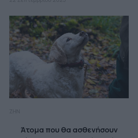
ΖΗΝ
Άτομα που θα ασθενήσουν