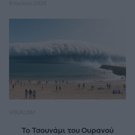
8 Ιουλίου 2025
VISUALISM
Το Τσουνάμι του Ουρανού