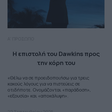
Α' ΠΡΟΣΩΠΟ
Η επιστολή του Dawkins προς
την κόρη του
«Θέλω να σε προειδοποιήσω για τρεις
κακούς λόγους για να πιστεύεις σε
οτιδήποτε. Ονομάζονται «παράδοση»,
«εξουσία» και «αποκάλυψη».
22 Σεπτεμβρίου 2025