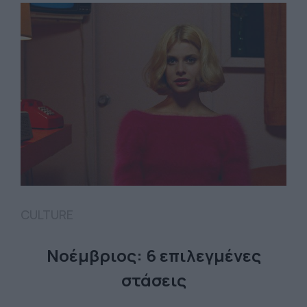
CULTURE
Νοέμβριος: 6 επιλεγμένες
στάσεις