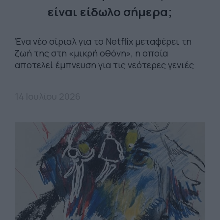
είναι είδωλο σήμερα;
Ένα νέο σίριαλ για το Netflix μεταφέρει τη
ζωή της στη «μικρή οθόνη», η οποία
αποτελεί έμπνευση για τις νεότερες γενιές
14 Ιουλίου 2026