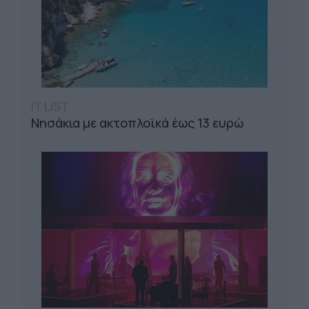
IT LIST
Νησάκια με ακτοπλοϊκά έως 13 ευρώ