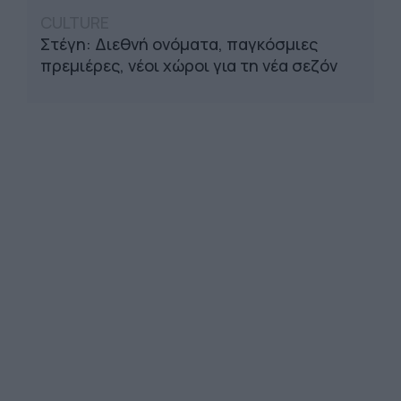
CULTURE
Στέγη: Διεθνή ονόματα, παγκόσμιες
πρεμιέρες, νέοι χώροι για τη νέα σεζόν