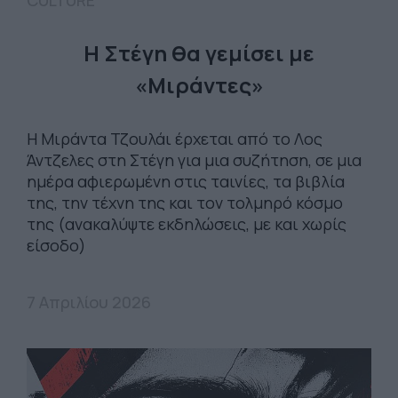
CULTURE
Η Στέγη θα γεμίσει με
«Μιράντες»
Η Μιράντα Τζουλάι έρχεται από το Λος
Άντζελες στη Στέγη για μια συζήτηση, σε μια
ημέρα αφιερωμένη στις ταινίες, τα βιβλία
της, την τέχνη της και τον τολμηρό κόσμο
της (ανακαλύψτε εκδηλώσεις, με και χωρίς
είσοδο)
7 Απριλίου 2026