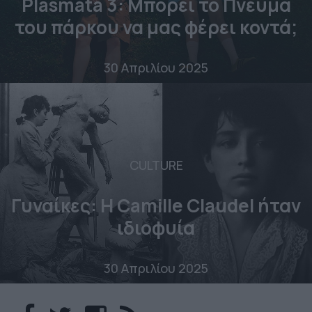
Plásmata 3: Μπορεί το Πνεύμα
του πάρκου να μας φέρει κοντά;
30 Απριλίου 2025
CULTURE
Γυναίκες: Η Camille Claudel ήταν
ιδιοφυία
30 Απριλίου 2025