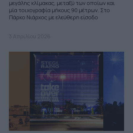
μεγάλης κλίμακας, μεταξύ των οποίων και
μία τοιχογραφία μήκους 90 μέτρων. Στο
Πάρκο Νιάρχος με ελεύθερη είσοδο
3 Απριλίου 2026