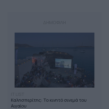
ΔΗΜΟΦΙΛΗ
IT LIST
Καλησπερίτης: Το κινητό σινεμά του
Αιγαίου