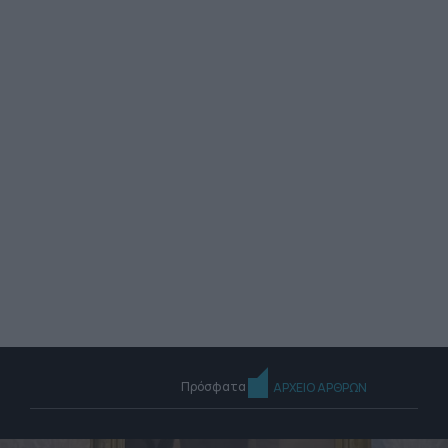
Πρόσφατα
ΑΡΧΕΙΟ ΑΡΘΡΩΝ