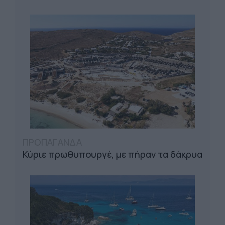
ΠΡΟΠΑΓΑΝΔΑ
Κύριε πρωθυπουργέ, με πήραν τα δάκρυα