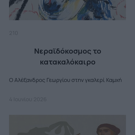
210
Νεραϊδόκοσμος το
κατακαλόκαιρο
Ο Αλέξανδρος Γεωργίου στην γκαλερί Καμχή
4 Ιουνίου 2026