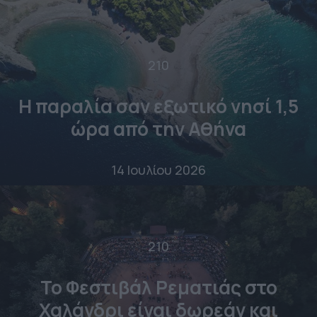
210
Η παραλία σαν εξωτικό νησί 1,5
ώρα από την Αθήνα
14 Ιουλίου 2026
210
Το Φεστιβάλ Ρεματιάς στο
Χαλάνδρι είναι δωρεάν και