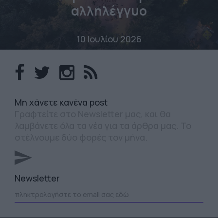
αλληλέγγυο
10 Ιουλίου 2026
Mη χάνετε κανένα post
Γραφτείτε στο Newsletter μας, και θα
λαμβάνετε όλα τα νέα για τα άρθρα μας. Το
στέλνουμε δύο φορές τον μήνα.
Newsletter