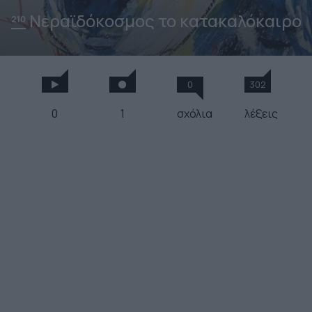
Νεραϊδόκοσμος το κατακαλόκαιρο
210
0
302
0
1
σχόλια
λέξεις