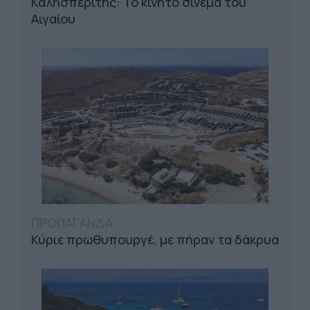
Καλησπερίτης: Το κινητό σινεμά του
Αιγαίου
ΠΡΟΠΑΓΑΝΔΑ
Κύριε πρωθυπουργέ, με πήραν τα δάκρυα