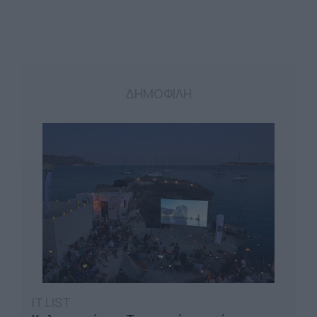
ΔΗΜΟΦΙΛΗ
IT LIST