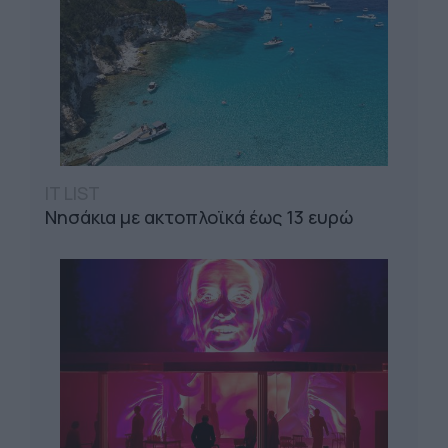
IT LIST
Νησάκια με ακτοπλοϊκά έως 13 ευρώ