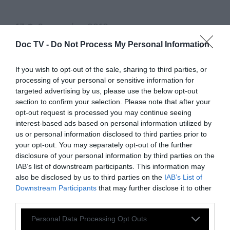
13 Φεβρουαρίου 2019
Doc TV -
Do Not Process My Personal Information
If you wish to opt-out of the sale, sharing to third parties, or
processing of your personal or sensitive information for
targeted advertising by us, please use the below opt-out
section to confirm your selection. Please note that after your
1 - 3 από 3
opt-out request is processed you may continue seeing
interest-based ads based on personal information utilized by
us or personal information disclosed to third parties prior to
your opt-out. You may separately opt-out of the further
disclosure of your personal information by third parties on the
IAB’s list of downstream participants. This information may
also be disclosed by us to third parties on the
IAB’s List of
Downstream Participants
that may further disclose it to other
third parties.
Personal Data Processing Opt Outs