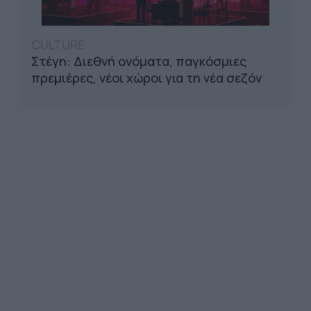
CULTURE
Στέγη: Διεθνή ονόματα, παγκόσμιες
πρεμιέρες, νέοι χώροι για τη νέα σεζόν