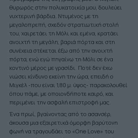
θυρωρός στην πολυκατοικία μου, δουλεύει
νυχτερινή βάρδια. Ντυμένος με τη
μεγαλοπρεπή, σχεδόν στρατιωτική στολή
του, χαιρετάει τη Μόλι και εμένα, κρατάει
ανοιχτή τη μεγάλη, βαριά πόρτα και στη
συνέχεια στέκεται έξω από την ανοιχτή
πόρτα, ενώ εγώ πηγαίνω τη Μόλι σε ένα
κοντινό μέρος με γρασίδι. Ποτέ δεν έχω
νιώσει κίνδυνο εκείνη την ώρα, επειδή ο
Μιγκέλ -που είναι 1,80 μ. ύψος- παρακολουθεί
όπου πάμε, με οποιονδήποτε καιρό, και
περιμένει την ασφαλή επιστροφή μας.
Ένα πρωί, βγαίνοντας από το ασανσέρ,
άκουσα μια εξαιρετικά όμορφη βαρύτονη
φωνή να τραγουδάει το «One Love» του