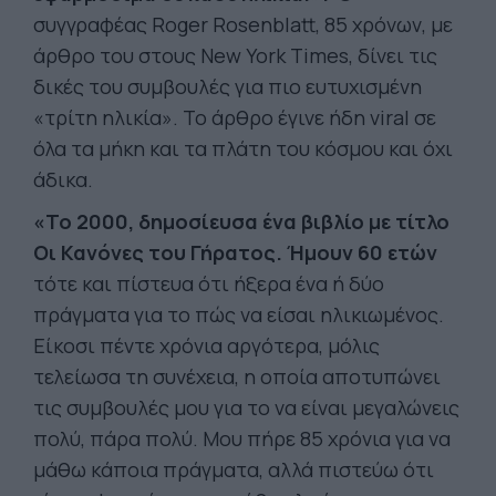
συγγραφέας Roger Rosenblatt, 85 χρόνων, με
άρθρο του στους New York Times, δίνει τις
δικές του συμβουλές για πιο ευτυχισμένη
«τρίτη ηλικία». Το άρθρο έγινε ήδη viral σε
όλα τα μήκη και τα πλάτη του κόσμου και όχι
άδικα.
«Το 2000, δημοσίευσα ένα βιβλίο με τίτλο
Οι Κανόνες του Γήρατος. Ήμουν 60 ετών
τότε και πίστευα ότι ήξερα ένα ή δύο
πράγματα για το πώς να είσαι ηλικιωμένος.
Είκοσι πέντε χρόνια αργότερα, μόλις
τελείωσα τη συνέχεια, η οποία αποτυπώνει
τις συμβουλές μου για το να είναι μεγαλώνεις
πολύ, πάρα πολύ. Μου πήρε 85 χρόνια για να
μάθω κάποια πράγματα, αλλά πιστεύω ότι