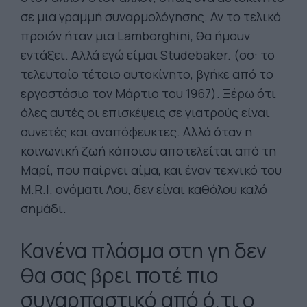
σε μια γραμμή συναρμολόγησης. Αν το τελικό
προϊόν ήταν μια Lamborghini, θα ήμουν
εντάξει. Αλλά εγώ είμαι Studebaker. (σσ: το
τελευταίο τέτοιο αυτοκίνητο, βγήκε από το
εργοστάσιο τον Μάρτιο του 1967). Ξέρω ότι
όλες αυτές οι επισκέψεις σε γιατρούς είναι
συνετές και αναπόφευκτες. Αλλά όταν η
κοινωνική ζωή κάποιου αποτελείται από τη
Μαρί, που παίρνει αίμα, και έναν τεχνικό του
M.R.I. ονόματι Λου, δεν είναι καθόλου καλό
σημάδι.
Κανένα πλάσμα στη γη δεν
θα σας βρει ποτέ πιο
συναρπαστικό από ό,τι ο