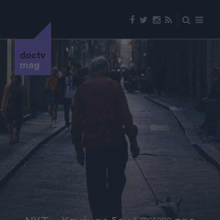
doctv
mag
Α' ΠΡΟΣΩΠΟ