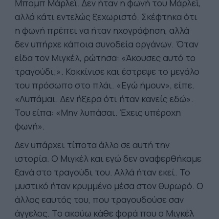
Μπομπ Μάρλεϊ. Δεν ήταν η φωνή του Μάρλεϊ,
αλλά κάτι εντελώς ξεχωριστό. Σκέφτηκα ότι
η φωνή πρέπει να ήταν ηχογράφηση, αλλά
δεν υπήρχε κάποια συνοδεία οργάνων. Όταν
είδα τον Μιγκέλ, ρώτησα: «Άκουσες αυτό το
τραγούδι;». Κοκκίνισε και έστρεψε το μεγάλο
του πρόσωπο στο πλάι. «Εγώ ήμουν», είπε.
«Λυπάμαι. Δεν ήξερα ότι ήταν κανείς εδώ».
Του είπα: «Μην λυπάσαι. Έχεις υπέροχη
φωνή».
Δεν υπάρχει τίποτα άλλο σε αυτή την
ιστορία. Ο Μιγκέλ και εγώ δεν αναφερθήκαμε
ξανά στο τραγούδι του. Αλλά ήταν εκεί. Το
μυστικό ήταν κρυμμένο μέσα στον θυρωρό. Ο
άλλος εαυτός του, που τραγουδούσε σαν
άγγελος. Το ακούω κάθε φορά που ο Μιγκέλ