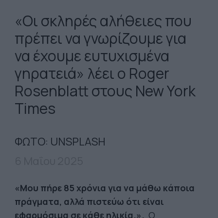
«Οι σκληρές αλήθειες που
πρέπει να γνωρίζουμε για
να έχουμε ευτυχισμένα
γηρατειά» λέει ο Roger
Rosenblatt στους New York
Times
ΦΩΤΟ: UNSPLASH
6 Μαΐου 2025
«Μου πήρε 85 χρόνια για να μάθω κάποια
πράγματα, αλλά πιστεύω ότι είναι
εφαρμόσιμα σε κάθε ηλικία.».
Ο