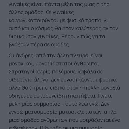
γυναίκες είναι πάντα μέλη της μιας ή της
άλλης ομάδας. Oi γυναίκες
κοινωνικοποιούνται με φυσικό τρόπο, γι’
αυτό και ο κόσμος θα ήταν καλύτερος αν τον
διοικούσαν γυναίκες. Ξέρουν πώς να τα
βγάζουν πέρα σε ομάδες.
Οι άνδρες, από την άλλη πλευρά, είναι
μοναχικοί, μονοδιάστατοι άνθρωποι.
Στρατηγοί χωρίς πολέμους, καβάλα σε
σιδερένια άλογα. Δεν συνασπίζονται φυσικά,
αλλά θα έπρεπε, ειδικά όταν η πολλή μοναξιά
οδηγεί σε αυτοσυνείδητη κατήφεια. Γίνετε
μέλη μιας συμμορίας – αυτό λέω εγώ. Δεν
εννοώ μια συμμορία μοτοσικλετιστών, απλά
μιας ομάδας ανθρώπων που μοιράζονται ένα
ενδιαφέρον. Η ένταξη σε μια συμμορία