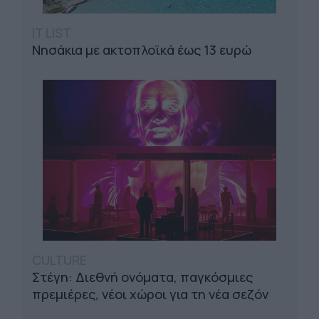
IT LIST
Νησάκια με ακτοπλοϊκά έως 13 ευρώ
CULTURE
Στέγη: Διεθνή ονόματα, παγκόσμιες
πρεμιέρες, νέοι χώροι για τη νέα σεζόν