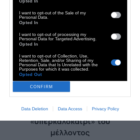
Opted In
I want to opt-out of the Sale of my
Personal Data.
Opted In
I want to opt-out of processing my
Personal Data for Targeted Advertising.
Opted In
I want to opt-out of Collection, Use,
Retention, Sale, and/or Sharing of my
Personal Data that Is Unrelated with the
Purposes for which it was collected.
Opted Out
CONFIRM
ΚΟΣΜΟΣ
Το καταστροφικό
Data Deletion
Data Access
Privacy Policy
«υπερκαλοκαίρι» του
μέλλοντος