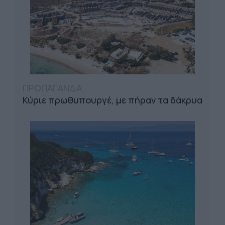
ΠΡΟΠΑΓΑΝΔΑ
Κύριε πρωθυπουργέ, με πήραν τα δάκρυα