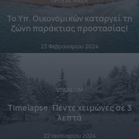
ΠΡΟΠΑΓΑΝΔΑ
Το Υπ. Οικονομικών καταργεί τη
ζώνη παράκτιας προστασίας!
23 Φεβρουαρίου 2024
VISUALISM
Timelapse: Πέντε χειμώνες σε 3
λεπτά
22 Ιανουαρίου 2024