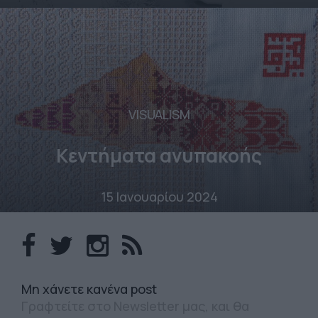
VISUALISM
Κεντήματα ανυπακοής
15 Ιανουαρίου 2024
Mη χάνετε κανένα post
Γραφτείτε στο Newsletter μας, και θα