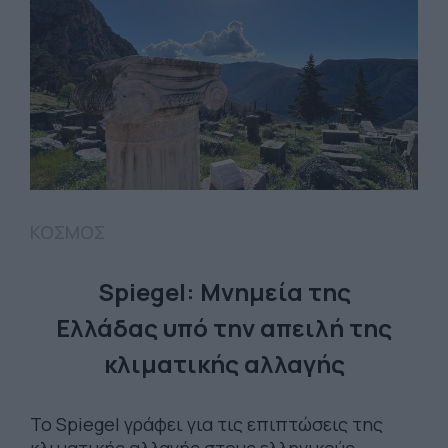
ΚΟΣΜΟΣ
Spiegel: Μνημεία της
Ελλάδας υπό την απειλή της
κλιματικής αλλαγής
Το Spiegel γράφει για τις επιπτώσεις της
κλιματικής αλλαγής στους ελληνικούς