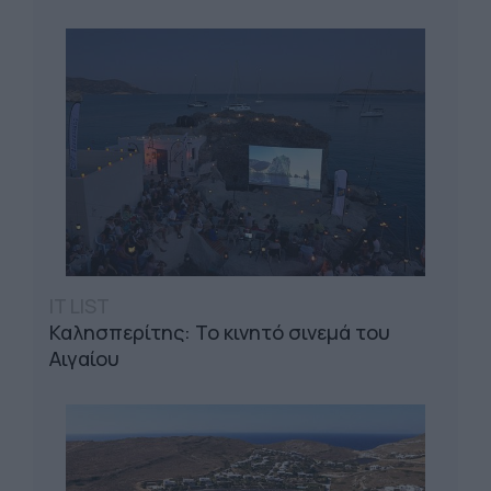
IT LIST
Καλησπερίτης: Το κινητό σινεμά του
Αιγαίου