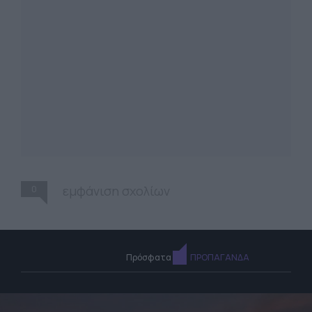
0
εμφάνιση σχολίων
Πρόσφατα
ΠΡΟΠΑΓΑΝΔΑ