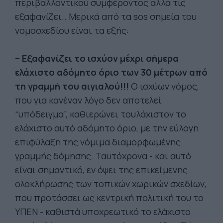
περιβαλλοντικού συμφέροντος αλλά τις
εξαφανίζει.. Μερικά από τα sos σημεία του
νομοσχεδίου είναι τα εξής:
– Εξαφανίζει το ισχύον μέχρι σήμερα
ελάχιστο αδόμητο όριο των 30 μέτρων από
τη γραμμή του αιγιαλού!!!
O ισχύων νόμος,
που για κανέναν λόγο δεν αποτελεί
“υπόδειγμα”, καθιερώνει τουλάχιστον το
ελάχιστο αυτό αδόμητο όριο, με την εύλογη
επιφύλαξη της νόμιμα διαμορφωμένης
γραμμής δόμησης. Ταυτόχρονα - και αυτό
είναι σημαντικό, εν όψει της επικείμενης
ολοκλήρωσης των τοπικών χωρικών σχεδίων,
που προτάσσει ως κεντρική πολιτική του το
ΥΠΕΝ - καθιστά υποχρεωτικό το ελάχιστο