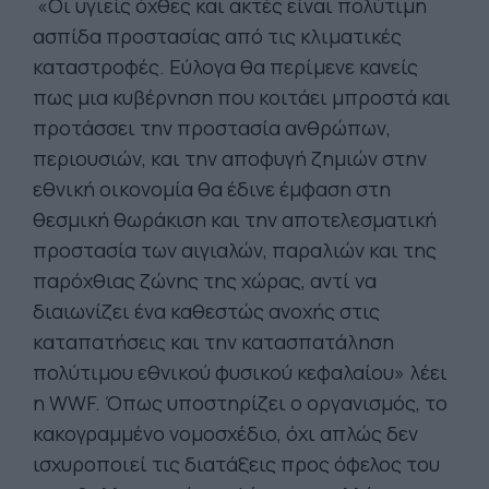
«Oι υγιείς όχθες και ακτές είναι πολύτιμη
ασπίδα προστασίας από τις κλιματικές
καταστροφές. Εύλογα θα περίμενε κανείς
πως μια κυβέρνηση που κοιτάει μπροστά και
προτάσσει την προστασία ανθρώπων,
περιουσιών, και την αποφυγή ζημιών στην
εθνική οικονομία θα έδινε έμφαση στη
θεσμική θωράκιση και την αποτελεσματική
προστασία των αιγιαλών, παραλιών και της
παρόχθιας ζώνης της χώρας, αντί να
διαιωνίζει ένα καθεστώς ανοχής στις
καταπατήσεις και την κατασπατάληση
πολύτιμου εθνικού φυσικού κεφαλαίου» λέει
η WWF. Όπως υποστηρίζει ο οργανισμός, τo
κακογραμμένο νομοσχέδιο, όχι απλώς δεν
ισχυροποιεί τις διατάξεις προς όφελος του