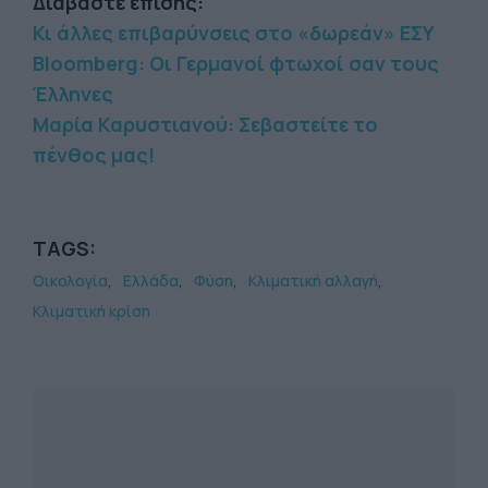
Διαβάστε επίσης:
Κι άλλες επιβαρύνσεις στο «δωρεάν» ΕΣΥ
Bloomberg: Οι Γερμανοί φτωχοί σαν τους
Έλληνες
Μαρία Καρυστιανού: Σεβαστείτε το
πένθος μας!
TAGS:
Οικολογία
Ελλάδα
Φύση
Κλιματική αλλαγή
Κλιματική κρίση