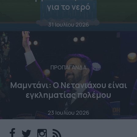
για το νερό
31 Ιουλίου 2026
ΠΡΟΠΑΓΑΝΔΑ
Μαμντάνι: Ο Νετανιάχου είναι
εγκληματίας πολέμου
23 Ιουλίου 2026