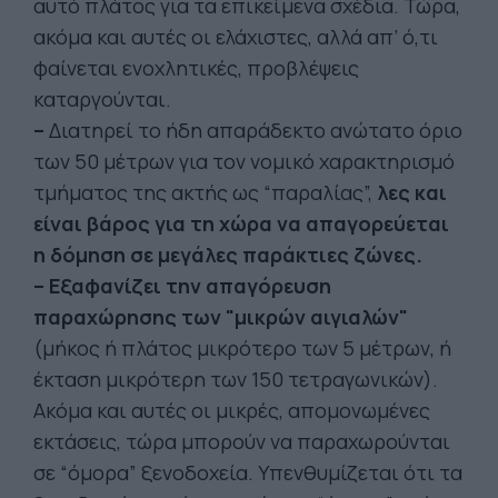
αυτό πλάτος για τα επικείμενα σχέδια. Τώρα,
ακόμα και αυτές οι ελάχιστες, αλλά απ’ ό,τι
φαίνεται ενοχλητικές, προβλέψεις
καταργούνται.
–
Διατηρεί το ήδη απαράδεκτο ανώτατο όριο
των 50 μέτρων για τον νομικό χαρακτηρισμό
τμήματος της ακτής ως “παραλίας”,
λες και
είναι βάρος για τη χώρα να απαγορεύεται
η δόμηση σε μεγάλες παράκτιες ζώνες.
– Εξαφανίζει την απαγόρευση
παραχώρησης των "μικρών αιγιαλών"
(μήκος ή πλάτος μικρότερο των 5 μέτρων, ή
έκταση μικρότερη των 150 τετραγωνικών).
Ακόμα και αυτές οι μικρές, απομονωμένες
εκτάσεις, τώρα μπορούν να παραχωρούνται
σε “όμορα” ξενοδοχεία. Υπενθυμίζεται ότι τα