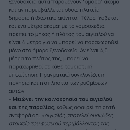
ξενοδοχεία αυτά παραμένουν “όμορα” ακόμα
και αν παρεμβάλλεται οδός, πλατεία,
δημόσιο ή ιδιωτικό ακίνητο. Τέλος, ‘κόβεται’
και ένα μέτρο ακόμα: με το νομοσχέδιο,
πρέπει το μήκος ή πλάτος του αιγιαλού να
είναι 4 μέτρα για να μπορεί να παραχωρηθεί
μόνο στα όμορα ξενοδοχεία. Αν είναι 4,5
μέτρα το πλάτος της, μπορεί να
παραχωρηθεί σε κάθε τουριστική
επιχείρηση. Πραγματικά συγκλονίζει η
πονηριά και η απληστία των ρυθμίσεων
αυτών.
– Μειώνει την κοινοχρησία του αιγιαλού
και της παραλίας
, καθώς αφαιρεί τη ρητή
αναφορά ότι
«αιγιαλός αποτελεί ουσιώδες
στοιχείο του φυσικού περιβάλλοντος της