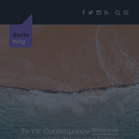
doctv
mag
Το Υπ. Οικονομικών
ΠΡΟΠΑΓΑΝΔΑ