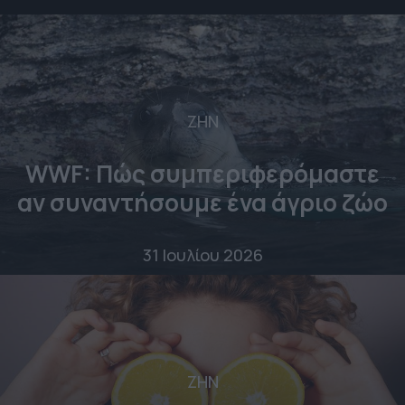
ΖΗΝ
WWF: Πώς συμπεριφερόμαστε
αν συναντήσουμε ένα άγριο ζώο
31 Ιουλίου 2026
ΖΗΝ