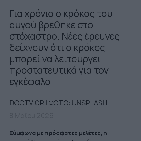
Για χρόνια ο κρόκος του
αυγού βρέθηκε στο
στόχαστρο. Νέες έρευνες
δείχνουν ότι ο κρόκος
μπορεί να λειτουργεί
προστατευτικά για τον
εγκέφαλο
DOCTV.GR | ΦΩΤΟ: UNSPLASH
8 Μαΐου 2026
Σύμφωνα με πρόσφατες μελέτες, η