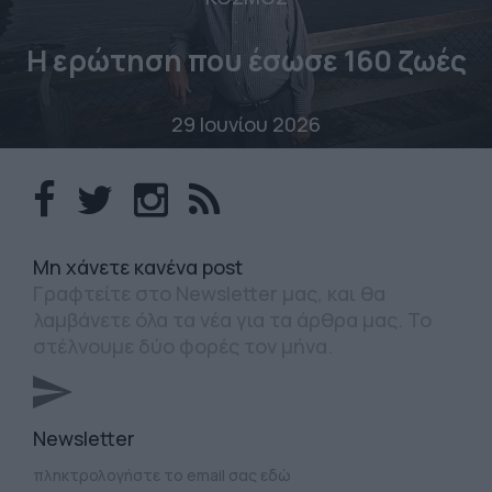
Η ερώτηση που έσωσε 160 ζωές
29 Ιουνίου 2026
Mη χάνετε κανένα post
Γραφτείτε στο Newsletter μας, και θα
λαμβάνετε όλα τα νέα για τα άρθρα μας. Το
στέλνουμε δύο φορές τον μήνα.
Newsletter