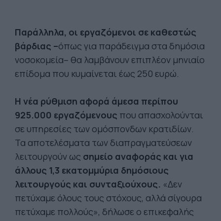
Παράλληλα, οι εργαζόμενοι σε καθεστώς
βάρδιας –
όπως για παράδειγμα στα δημόσια
νοσοκομεία– θα λαμβάνουν επιπλέον μηνιαίο
επίδομα που κυμαίνεται έως 250 ευρώ.
Η νέα ρύθμιση αφορά άμεσα περίπου
925.000 εργαζόμενους
που απασχολούνται
σε υπηρεσίες των ομόσπονδων κρατιδίων.
Τα αποτελέσματα των διαπραγματεύσεων
λειτουργούν ως
σημείο αναφοράς και για
άλλους 1,3 εκατομμύρια δημόσιους
λειτουργούς και συνταξιούχους.
«Δεν
πετύχαμε όλους τους στόχους, αλλά σίγουρα
πετύχαμε πολλούς», δήλωσε ο επικεφαλής