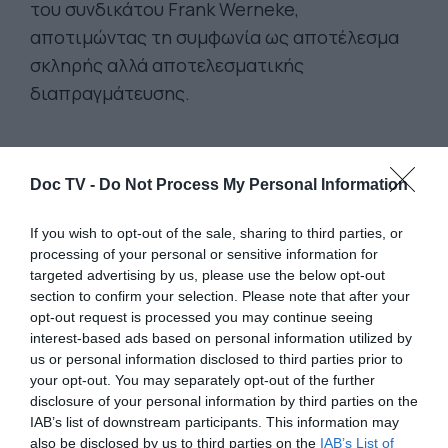
του συνδικάτου Frank Werneke,
αποτιμώντας τη συμφωνία ως αποτέλεσμα
σκληρής αλλά αποτελεσματικής
διαπραγμάτευσης.
Doc TV -
Do Not Process My Personal Information
If you wish to opt-out of the sale, sharing to third parties, or
processing of your personal or sensitive information for
targeted advertising by us, please use the below opt-out
section to confirm your selection. Please note that after your
opt-out request is processed you may continue seeing
interest-based ads based on personal information utilized by
us or personal information disclosed to third parties prior to
your opt-out. You may separately opt-out of the further
disclosure of your personal information by third parties on the
Κόστος άνω των 20 δισ. ευρώ:
Παρά τη
IAB’s list of downstream participants. This information may
also be disclosed by us to third parties on the
IAB’s List of