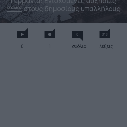
Γερμανία: Ενισχυμένες αυξήσεις
στους δημοσίους υπαλλήλους
ΚΟΣΜΟΣ
0
313
0
1
σχόλια
λέξεις