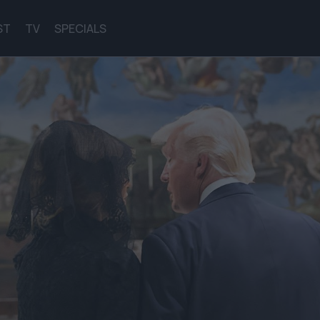
ST
TV
SPECIALS