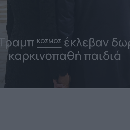
 Τραμπ
έκλεβαν δω
ΚΟΣΜΟΣ
καρκινοπαθή παιδιά