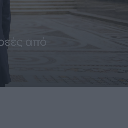
ρεές από