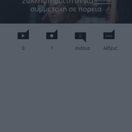
Σύλληψη φοιτητή για
συμμετοχή σε πορεία
0
444
0
1
σχόλια
λέξεις