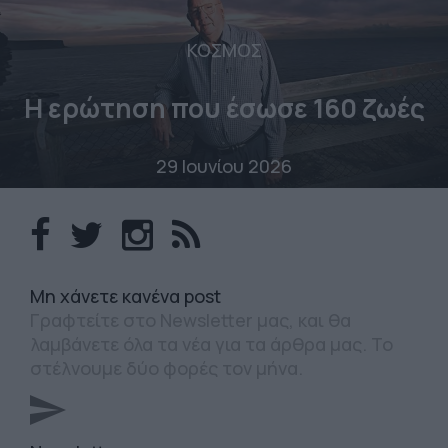
ΚΟΣΜΟΣ
Η ερώτηση που έσωσε 160 ζωές
29 Ιουνίου 2026
Mη χάνετε κανένα post
Γραφτείτε στο Newsletter μας, και θα
λαμβάνετε όλα τα νέα για τα άρθρα μας. Το
στέλνουμε δύο φορές τον μήνα.