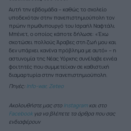
Αυτή την εβδομάδα – καθώς το σχολείο
υποδεχόταν στην πανεπιστημιούπολη τον
πρώην πρωθυπουργό του Ισραήλ Ναφτάλι
Μπένετ, ο οποίος κάποτε δήλωσε: «Έχω
σκοτώσει πολλούς Άραβες στη ζωή μου και
δεν υπάρχει κανένα πρόβλημα με αυτό» – η
αστυνομία της Νέας Υόρκης συνέλαβε εννέα
φοιτητές που συμμετείχαν σε καθιστική
διαμαρτυρία στην πανεπιστημιούπολη.
Πηγές:
Ιnfo-war,
Ζeteo
Ακολουθήστε μας στο
Instagram
και στο
Facebook
για να βλέπετε τα άρθρα που σας
ενδιαφέρουν