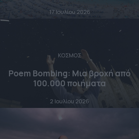
17 Ιουλίου 2026
ΚΟΣΜΟΣ
Poem Bombing: Mια βροχή από
100.000 ποιήματα
2 Ιουλίου 2026