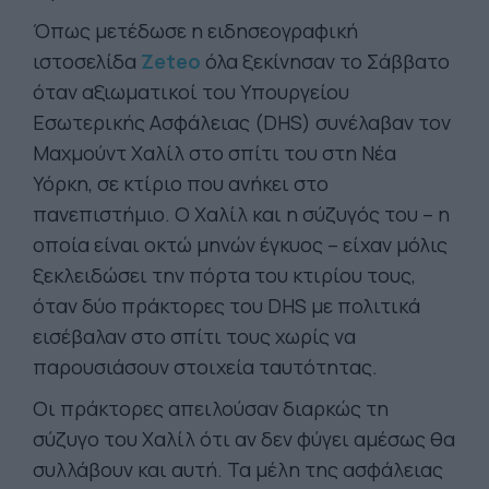
Όπως μετέδωσε η ειδησεογραφική
ιστοσελίδα
Zeteo
όλα ξεκίνησαν το Σάββατο
όταν αξιωματικοί του Υπουργείου
Εσωτερικής Ασφάλειας (DHS) συνέλαβαν τον
Μαχμούντ Χαλίλ στο σπίτι του στη Νέα
Υόρκη, σε κτίριο που ανήκει στο
πανεπιστήμιο. Ο Χαλίλ και η σύζυγός του – η
οποία είναι οκτώ μηνών έγκυος – είχαν μόλις
ξεκλειδώσει την πόρτα του κτιρίου τους,
όταν δύο πράκτορες του DHS με πολιτικά
εισέβαλαν στο σπίτι τους χωρίς να
παρουσιάσουν στοιχεία ταυτότητας.
Οι πράκτορες απειλούσαν διαρκώς τη
σύζυγο του Χαλίλ ότι αν δεν φύγει αμέσως θα
συλλάβουν και αυτή. Τα μέλη της ασφάλειας