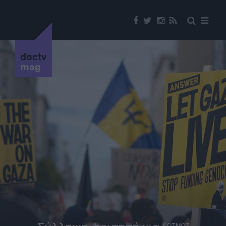
doctv
mag
ΚΟΣΜΟΣ