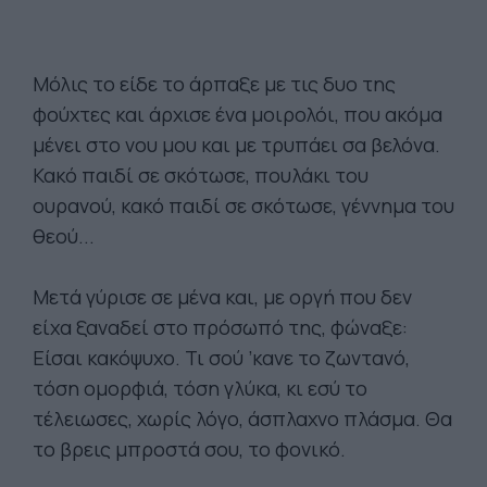
Μόλις το είδε το άρπαξε με τις δυο της
φούχτες και άρχισε ένα μοιρολόι, που ακόμα
μένει στο νου μου και με τρυπάει σα βελόνα.
Κακό παιδί σε σκότωσε, πουλάκι του
ουρανού, κακό παιδί σε σκότωσε, γέννημα του
θεού...
Μετά γύρισε σε μένα και, με οργή που δεν
είχα ξαναδεί στο πρόσωπό της, φώναξε:
Είσαι κακόψυχο. Τι σού ’κανε το ζωντανό,
τόση ομορφιά, τόση γλύκα, κι εσύ το
τέλειωσες, χωρίς λόγο, άσπλαχνο πλάσμα. Θα
το βρεις μπροστά σου, το φονικό.