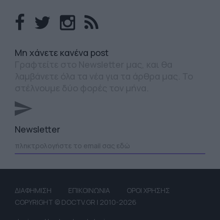
Mη χάνετε κανένα post
Γραφτείτε στο Newsletter μας, και θα
λαμβάνετε όλα τα νέα για τα άρθρα μας. Το
στέλνουμε δύο φορές τον μήνα.
Newsletter
ΔΙΑΦΗΜΙΣΗ
ΕΠΙΚΟΙΝΩΝΙΑ
ΟΡΟΙ ΧΡΗΣΗΣ
COPYRIGHT © DOCTV.GR | 2010-2026