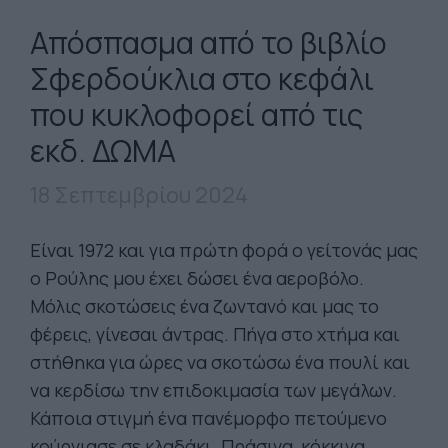
Απόσπασμα από το βιβλίο
Σφερδούκλια στο κεφάλι
που κυκλοφορεί από τις
εκδ. ΔΩΜΑ
18 Σεπτεμβρίου 2024
Είναι 1972 και για πρώτη φορά ο γείτονάς μας
ο Ρούλης μου έχει δώσει ένα αεροβόλο.
Μόλις σκοτώσεις ένα ζωντανό και μας το
φέρεις, γίνεσαι άντρας. Πήγα στο χτήμα και
στήθηκα για ώρες να σκοτώσω ένα πουλί και
να κερδίσω την επιδοκιμασία των μεγάλων.
Κάποια στιγμή ένα πανέμορφο πετούμενο
κούρνιασε σε κλαδάκι. Πράσινα, κόκκινα,