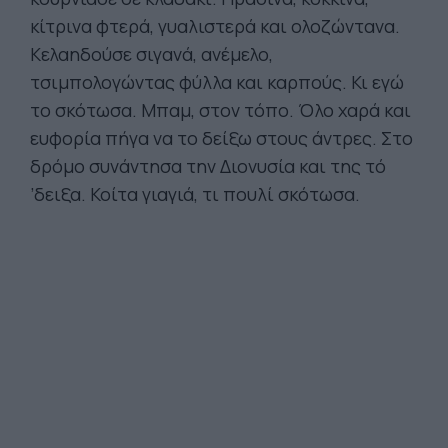
κίτρινα φτερά, γυαλιστερά και ολοζώντανα.
Κελαηδούσε σιγανά, ανέμελο,
τσιμπολογώντας φύλλα και καρπούς. Κι εγώ
το σκότωσα. Μπαμ, στον τόπο. Όλο χαρά και
ευφορία πήγα να το δείξω στους άντρες. Στο
δρόμο συνάντησα την Διονυσία και της τό
’δειξα. Κοίτα γιαγιά, τι πουλί σκότωσα.