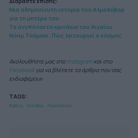
Διαβάστε επίσης:
Μια αδημοσίευτη ιστορία του Αλμοδόβαρ
για τη μητέρα του
Τα ανυπότακτα κρινάκια του Αιγαίου
Νόαμ Τσόμσκι: Πώς λειτουργεί ο κόσμος
Ακολουθήστε μας στο
Instagram
και στο
Facebook
για να βλέπετε τα άρθρα που σας
ενδιαφέρουν
TAGS:
Βιβλίο
Ελλάδα
Λογοτεχνία