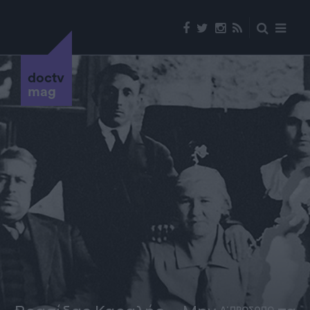
doctv
mag
Α' ΠΡΟΣΩΠΟ