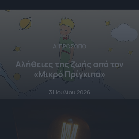
Α' ΠΡΟΣΩΠΟ
Αλήθειες της ζωής από τον
«Μικρό Πρίγκιπα»
31 Ιουλίου 2026