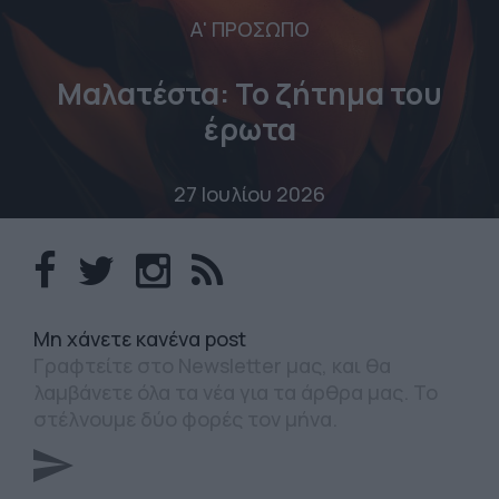
Α' ΠΡΟΣΩΠΟ
Μαλατέστα: Το ζήτημα του
έρωτα
27 Ιουλίου 2026
Mη χάνετε κανένα post
Γραφτείτε στο Newsletter μας, και θα
λαμβάνετε όλα τα νέα για τα άρθρα μας. Το
στέλνουμε δύο φορές τον μήνα.