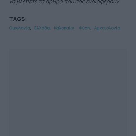
να βλέπετε τα άρθρα που σας ενδιαφέρουν
TAGS:
Οικολογία
Ελλάδα
Καλοκαίρι
Φύση
Αρχαιολογία