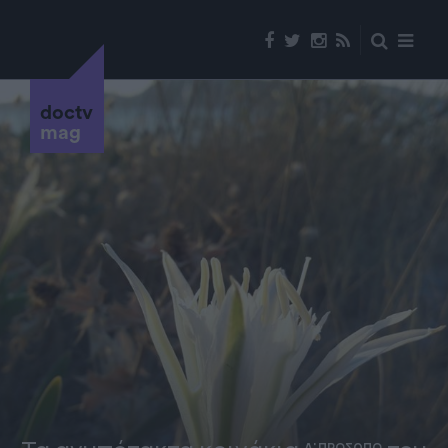
doctv
mag
Α' ΠΡΟΣΩΠΟ