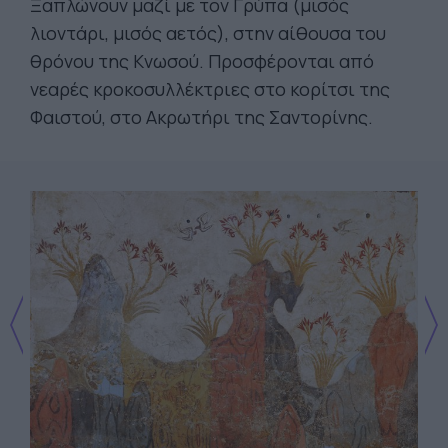
Ξαπλώνουν μαζί με τον Γρύπα (μισός
λιοντάρι, μισός αετός), στην αίθουσα του
θρόνου της Κνωσού. Προσφέρονται από
νεαρές κρoκοσυλλέκτριες στο κορίτσι της
Φαιστού, στο Ακρωτήρι της Σαντορίνης.