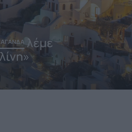
λέμε
ΠΑΓΑΝΔΑ
κλίνη»