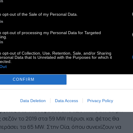
In
ατανάλωση νερού
ιπλασιάστηκε. Το 2023
o opt-out of the Sale of my Personal Data.
In
υξήθηκε κατά 22%»
to opt-out of processing my Personal Data for Targeted
ing.
In
o opt-out of Collection, Use, Retention, Sale, and/or Sharing
ersonal Data that Is Unrelated with the Purposes for which it
 το νερό και την ενέργεια:
«Από το 2012 ως το
lected.
Out
9 η κατανάλωση του νερού διπλασιάστηκε. Από
2019 στο 2022 αυξήθηκε κατά 18%, από το 2022
CONFIRM
 2023 κατά 22%. Η αφαλάτωση η οποία
λογίζαμε ότι θα μας καλύψει για 15 χρόνια,
Data Deletion
Data Access
Privacy Policy
ικά έφθασε για 5 χρόνια. Η κατανάλωση
ργειας στο νησί έφθασε από 32,5 MW στην αιχμή
 σεζόν το 2019 στα 59 MW πέρυσι και φέτος θα
εράσει τα 65 MW. Στην Οία, όπου συνεχίζουν να