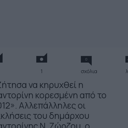
0
1
σχόλια
Ζήτησα να κηρυχθεί η
αντορίνη κορεσμένη από το
012». Αλλεπάλληλες οι
κκλήσεις του δημάρχου
αντορίνης Ν. Ζώρζου, ο