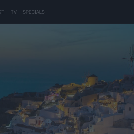
ST
TV
SPECIALS