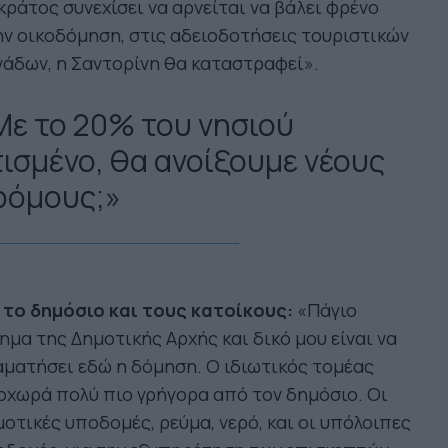
κράτος συνεχίσει να αρνείται να βάλει φρένο
ν οικοδόμηση, στις αδειοδοτήσεις τουριστικών
άδων, η Σαντορίνη θα καταστραφεί».
Με το 20% του νησιού
τισμένο, θα ανοίξουμε νέους
ρόμους;»
α το δημόσιο και τους κατοίκους:
«Πάγιο
ημα της Δημοτικής Αρχής και δικό μου είναι να
ματήσει εδώ η δόμηση. Ο ιδιωτικός τομέας
χωρά πολύ πιο γρήγορα από τον δημόσιο. Οι
οτικές υποδομές, ρεύμα, νερό, και οι υπόλοιπες