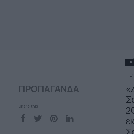
0
ΠΡΟΠΑΓΑΝΔΑ
«
Σ
Share this
2
ε
Σ