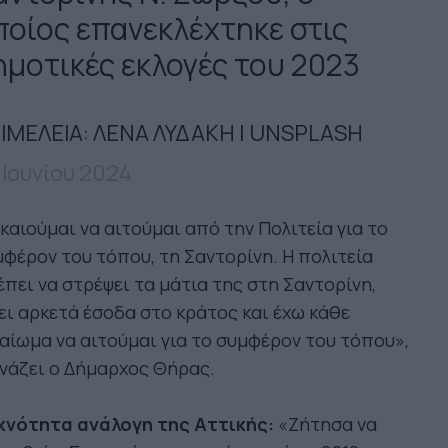
ποίος επανεκλέχτηκε στις
ημοτικές εκλογές του 2023
ΙΜΕΛΕΙΑ: ΛΕΝΑ ΛΥΔΑΚΗ | UNSPLASH
 Ιουνίου 2024
καιούμαι να αιτούμαι από την Πολιτεία για το
φέρον του τόπου, τη Σαντορίνη. Η πολιτεία
πει να στρέψει τα μάτια της στη Σαντορίνη,
ει αρκετά έσοδα στο κράτος και έχω κάθε
αίωμα να αιτούμαι για το συμφέρον του τόπου»,
νάζει ο Δήμαρχος Θήρας.
κνότητα ανάλογη της Αττικής:
«Ζήτησα να