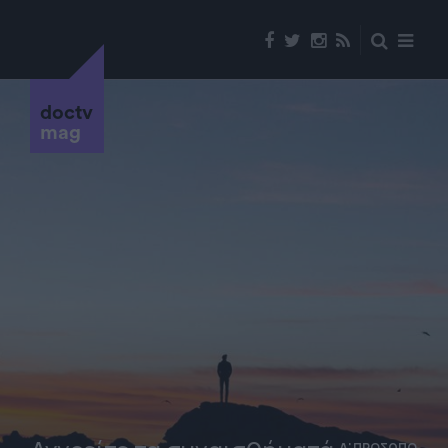
doctv
mag
Α' ΠΡΟΣΩΠΟ