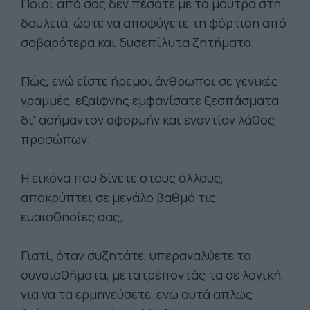
Ποιοι από σας δεν πέσατε με τα μούτρα στη
δουλειά, ώστε να αποφύγετε τη φόρτιση από
σοβαρότερα και δυσεπίλυτα ζητήματα;
Πώς, ενώ είστε ήρεμοι άνθρωποι σε γενικές
γραμμές, εξαίφνης εμφανίσατε ξεσπάσματα
δι' ασήμαντον αφορμήν και εναντίον λάθος
προσώπων;
Η εικόνα που δίνετε στους άλλους,
αποκρύπτει σε μεγάλο βαθμό τις
ευαισθησίες σας;
Γιατί, όταν συζητάτε, υπεραναλύετε τα
συναισθήματα, μετατρέποντάς τα σε λογική,
για να τα ερμηνεύσετε, ενώ αυτά απλώς