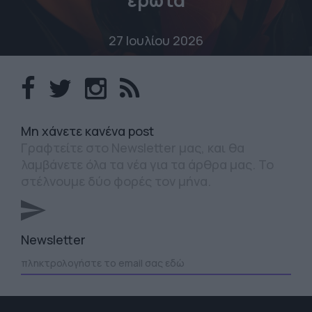
έρωτα
27 Ιουλίου 2026
Mη χάνετε κανένα post
Γραφτείτε στο Newsletter μας, και θα
λαμβάνετε όλα τα νέα για τα άρθρα μας. Το
στέλνουμε δύο φορές τον μήνα.
Newsletter