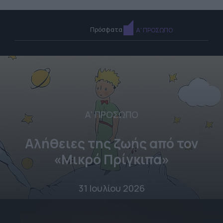
Πρόσφατα
Α' ΠΡΟΣΩΠΟ
Α' ΠΡΟΣΩΠΟ
Αλήθειες της ζωής από τον
«Μικρό Πρίγκιπα»
31 Ιουλίου 2026