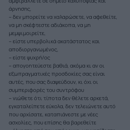
αμφιβάλλετε σε σημείο καχυποψίας και
άρνησης,
– δεν μπορείτε να χαλαρώσετε, να αφεθείτε,
να μη σκέφτεστε αδιάκοπα, να μη
μεμψιμοιρείτε,
– είστε υπερβολικά ακατάστατος και
αποδιοργανωμένος,
– είστε ψυχρή/ος
– απογοητεύεστε βαθιά, ακόμα κι αν οι
εξωπραγματικές προσδοκίες σας είναι
αυτές, που σας διαψεύδουν, κι όχι οι
συμπεριφορές του συντρόφου
– νιώθετε ότι τίποτα δεν θέλετε αρκετά,
εγκαταλείπετε εύκολα, δεν τελειώνετε αυτό
που αρχίσατε, καταπιάνεστε με νέες
ασχολίες, που επίσης θα βαρεθείτε