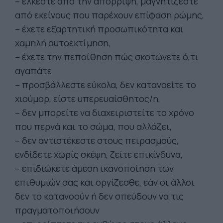
– έλκεστε από την απόρριψη, μαγνητίζεστε
από εκείνους που παρέχουν επίφαση ρώμης,
– έχετε εξαρτητική προσωπικότητα και
χαμηλή αυτοεκτίμηση,
– έχετε την πεποίθηση πώς σκοτώνετε ό,τι
αγαπάτε
– προσβάλλεστε εύκολα, δεν κατανοείτε το
χιούμορ, είστε υπερευαίσθητος/η,
– δεν μπορείτε να διαχειριστείτε το χρόνο
που περνά και το σώμα, που αλλάζει,
– δεν αντιστέκεστε στους πειρασμούς,
ενδίδετε χωρίς σκέψη, ζείτε επικίνδυνα,
– επιδιώκετε άμεση ικανοποίηση των
επιθυμιών σας και οργίζεσθε, εάν οι άλλοι
δεν το κατανοούν ή δεν σπεύδουν να τις
πραγματοποιήσουν