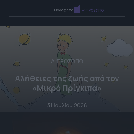
Πρόσφατα
Α' ΠΡΟΣΩΠΟ
Α' ΠΡΟΣΩΠΟ
Αλήθειες της ζωής από τον
«Μικρό Πρίγκιπα»
31 Ιουλίου 2026