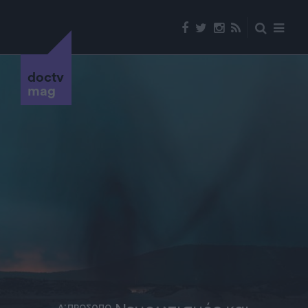
doctv
mag
Α' ΠΡΟΣΩΠΟ