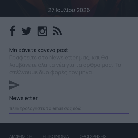
27 Ιουλίου 2026
Mη χάνετε κανένα post
Γραφτείτε στο Newsletter μας, και θα
λαμβάνετε όλα τα νέα για τα άρθρα μας. Το
στέλνουμε δύο φορές τον μήνα.
Newsletter
ΔΙΑΦΗΜΙΣΗ
ΕΠΙΚΟΙΝΩΝΙΑ
ΟΡΟΙ ΧΡΗΣΗΣ