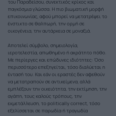
του Παραδείσου, συνεκτικός κρίκος και
παγκόσμια γλώσσα. Η πιο βιωματική μορφή
επικοινωνίας, αφού μπορεί να μετατρέψει το
ένστικτο σε θαλπωρή, την ορμή σε
οικογένεια, την αυτάρκεια σε μοναξιά.
Αποτελεί σύμβολο, σημειολογία,
ιεροτελεστία, απωθημένο ή ακράτητο πόθο.
Με περίεργες και επώδυνες ιδιότητες: Όσο
περισσότερο επεξηγείται, τόσο διαλύεται η
έντασή του. Και εάν οι εραστές δεν αφεθούν
να μετατραπούν σε αντικείμενα, αλλά
εμπλέξουν την οικειότητα, την εκτίμηση, την
αγάπη, τους καλούς τρόπους, την
εκμετάλλευση, το politically correct, τόσο
εξελίσσεται σε παρωδία ή τραγωδία