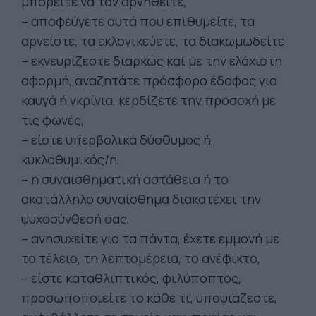
μπορείτε να τον αρνηθείτε,
– αποφεύγετε αυτά που επιθυμείτε, τα
αρνείστε, τα εκλογικεύετε, τα διακωμωδείτε
– εκνευρίζεστε διαρκώς και με την ελάχιστη
αφορμή, αναζητάτε πρόσφορο έδαφος για
καυγά ή γκρίνια, κερδίζετε την προσοχή με
τις φωνές,
– είστε υπερβολικά δύσθυμος ή
κυκλοθυμικός/η,
– η συναισθηματική αστάθεια ή το
ακατάλληλο συναίσθημα διακατέχει την
ψυχοσύνθεσή σας,
– ανησυχείτε για τα πάντα, έχετε εμμονή με
το τέλειο, τη λεπτομέρεια, το ανέφικτο,
– είστε καταθλιπτικός, φιλύποπτος,
προσωποποιείτε το κάθε τι, υποψιάζεστε,