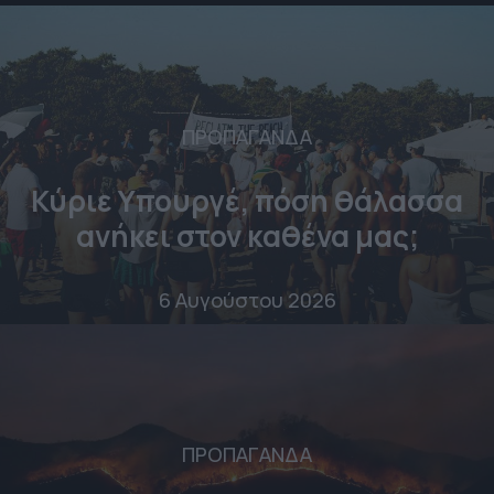
ΠΡΟΠΑΓΑΝΔΑ
Κύριε Υπουργέ, πόση θάλασσα
ανήκει στον καθένα μας;
6 Αυγούστου 2026
ΠΡΟΠΑΓΑΝΔΑ