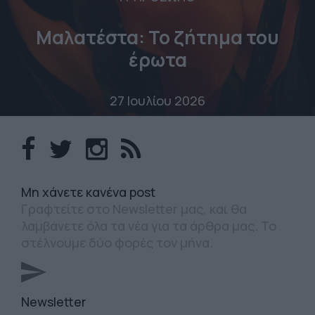
Μαλατέστα: Το ζήτημα του
έρωτα
27 Ιουλίου 2026
Mη χάνετε κανένα post
Γραφτείτε στο Newsletter μας, και θα
λαμβάνετε όλα τα νέα για τα άρθρα μας. Το
στέλνουμε δύο φορές τον μήνα.
Newsletter