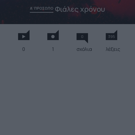
Φιάλες χρόνου
Α' ΠΡΟΣΩΠΟ
0
395
0
1
σχόλια
λέξεις