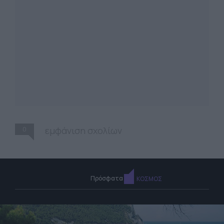
0
εμφάνιση σχολίων
Πρόσφατα
ΚΟΣΜΟΣ