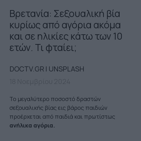
Βρετανία: Σεξουαλική βία
κυρίως από αγόρια ακόμα
και σε ηλικίες κάτω των 10
ετών. Τι φταίει;
DOCTV.GR | UNSPLASH
18 Νοεμβρίου 2024
Το μεγαλύτερο ποσοστό δραστών
σεξουαλικής βίας εις βάρος παιδιών
προέρχεται από παιδιά και πρωτίστως
ανήλικα αγόρια.