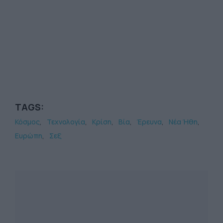
TAGS:
Κόσμος
Τεχνολογία
Κρίση
Βία
Έρευνα
Νέα Ήθη
Ευρώπη
Σεξ