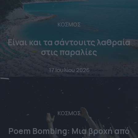
ΚΟΣΜΟΣ
Είναι και τα σάντουιτς λαθραία
στις παραλίες
17 Ιουλίου 2026
ΚΟΣΜΟΣ
Poem Bombing: Mια βροχή από