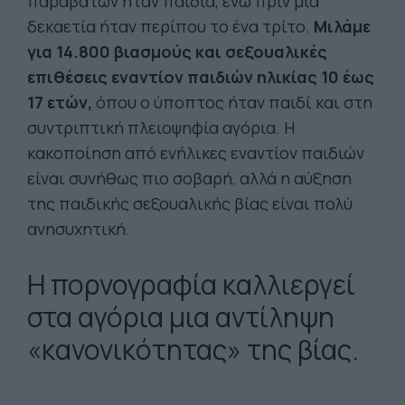
παραβατών ήταν παιδιά, ενώ πριν μια
δεκαετία ήταν περίπου το ένα τρίτο.
Μιλάμε
για 14.800 βιασμούς και σεξουαλικές
επιθέσεις εναντίον παιδιών ηλικίας 10 έως
17 ετών,
όπου ο ύποπτος ήταν παιδί και στη
συντριπτική πλειοψηφία αγόρια. Η
κακοποίηση από ενήλικες εναντίον παιδιών
είναι συνήθως πιο σοβαρή, αλλά η αύξηση
της παιδικής σεξουαλικής βίας είναι πολύ
ανησυχητική.
Η πορνογραφία καλλιεργεί
στα αγόρια μια αντίληψη
«κανονικότητας» της βίας.