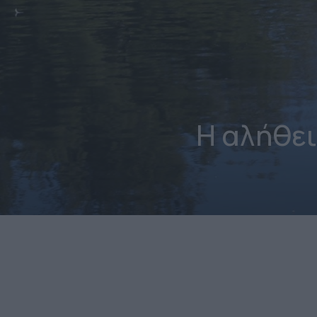
Η αλήθει