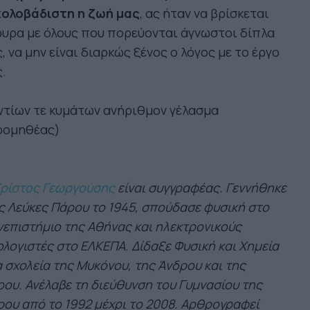
κολοβάδιστη η ζωή μας
, ας ήταν να βρίσκεται
υρα με όλους που πορεύονται άγνωστοι δίπλα
, να μην είναι διαρκώς ξένος ο λόγος με το έργο
.
ντίων τε κυμάτων ανήριθμον γέλασμα
ρομηθέας)
ρίστος Γεωργούσης
είναι συγγραφέας. Γεννήθηκε
ς Λεύκες Πάρου το 1945, σπούδασε φυσική στο
επιστήμιο της Αθήνας και ηλεκτρονικούς
λογιστές στο ΕΛΚΕΠΑ. Δίδαξε Φυσική και Χημεία
 σχολεία της Μυκόνου, της Άνδρου και της
ου. Ανέλαβε τη διεύθυνση του Γυμνασίου της
ου από το 1992 μέχρι το 2008. Αρθρογραφεί