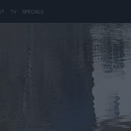
ST
TV
SPECIALS