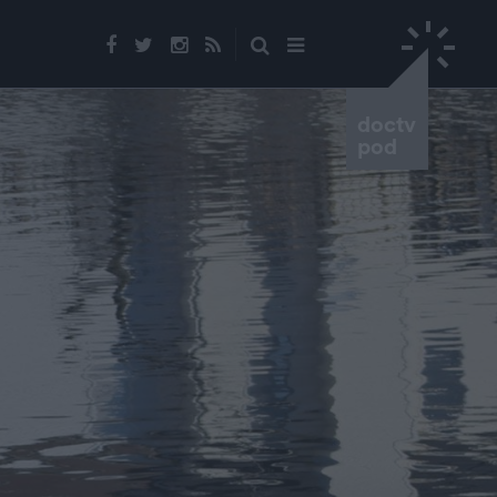
doctv
pod