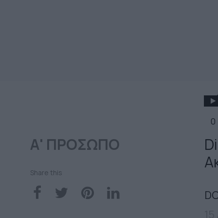
0
Α' ΠΡΟΣΩΠΟ
Di
Α
Share this
DO
15