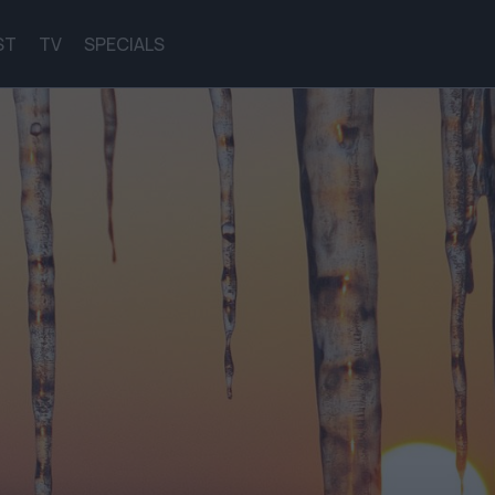
ST
TV
SPECIALS