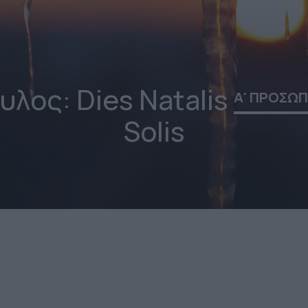
υλος: Dies Natalis
Α' ΠΡΟΣΩ
Solis