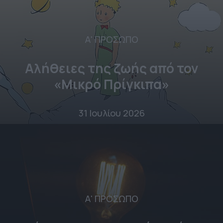
Α' ΠΡΟΣΩΠΟ
Αλήθειες της ζωής από τον
«Μικρό Πρίγκιπα»
31 Ιουλίου 2026
Α' ΠΡΟΣΩΠΟ