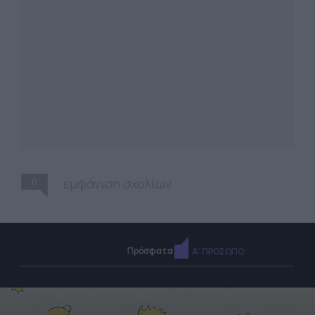
0
εμφάνιση σχολίων
Πρόσφατα
Α' ΠΡΟΣΩΠΟ