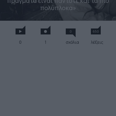
πράγματα είναι πάντοτε και τα πιο
πολύπλοκα»
0
650
0
1
σχόλια
λέξεις