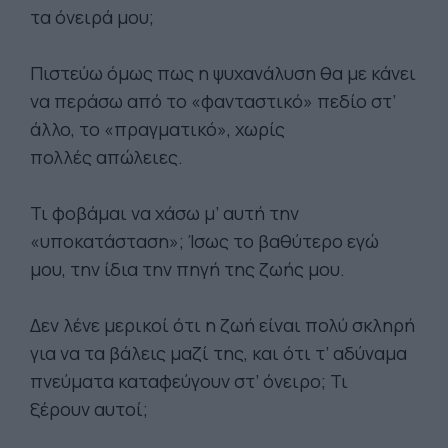
τα όνειρά μου;
Πιστεύω όμως πως η ψυχανάλυση θα με κάνει
να περάσω από το «φανταστικό» πεδίο στ’
άλλο, το «πραγματικό», χωρίς
πολλές απώλειες.
Τι φοβάμαι να χάσω μ’ αυτή την
«υποκατάσταση»; Ίσως το βαθύτερο εγώ
μου, την ίδια την πηγή της ζωής μου.
Δεν λένε μερικοί ότι η ζωή είναι πολύ σκληρή
για να τα βάλεις μαζί της, και ότι τ’ αδύναμα
πνεύματα καταφεύγουν στ’ όνειρο; Τι
ξέρουν αυτοί;