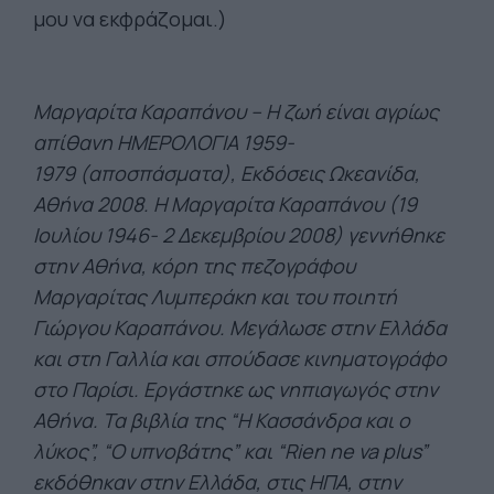
μου να εκφράζομαι.)
Μαργαρίτα Καραπάνου – Η ζωή είναι αγρίως
απίθανη ΗΜΕΡΟΛΟΓΙΑ 1959-
1979 (αποσπάσματα), Εκδόσεις Ωκεανίδα,
Αθήνα 2008. Η Μαργαρίτα Καραπάνου (19
Ιουλίου 1946- 2 Δεκεμβρίου 2008) γεννήθηκε
στην Αθήνα, κόρη της πεζογράφου
Μαργαρίτας Λυμπεράκη και του ποιητή
Γιώργου Καραπάνου. Μεγάλωσε στην Ελλάδα
και στη Γαλλία και σπούδασε κινηματογράφο
στο Παρίσι. Εργάστηκε ως νηπιαγωγός στην
Αθήνα. Τα βιβλία της “Η Κασσάνδρα και ο
λύκος”, “Ο υπνοβάτης” και “Rien ne va plus”
εκδόθηκαν στην Ελλάδα, στις ΗΠΑ, στην