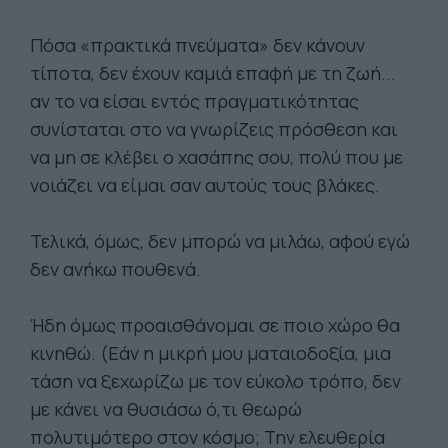
Πόσα «πρακτικά πνεύματα» δεν κάνουν
τίποτα, δεν έχουν καμιά επαφή με τη ζωή...
αν το να είσαι εντός πραγματικότητας
συνίσταται στο να γνωρίζεις πρόσθεση και
να μη σε κλέβει ο χασάπης σου, πολύ που με
νοιάζει να είμαι σαν αυτούς τους βλάκες.
Τελικά, όμως, δεν μπορώ να μιλάω, αφού εγώ
δεν ανήκω πουθενά.
Ήδη όμως προαισθάνομαι σε ποιο χώρο θα
κινηθώ. (Εάν η μικρή μου ματαιοδοξία, μια
τάση να ξεχωρίζω με τον εύκολο τρόπο, δεν
με κάνει να θυσιάσω ό,τι θεωρώ
πολυτιμότερο στον κόσμο; Την ελευθερία