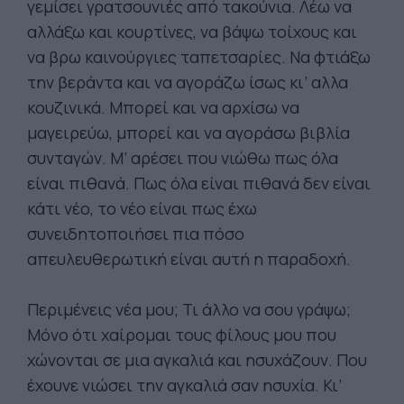
γεμίσει γρατσουνιές από τακούνια. Λέω να
αλλάξω και κουρτίνες, να βάψω τοίχους και
να βρω καινούργιες ταπετσαρίες. Να φτιάξω
την βεράντα και να αγοράζω ίσως κι’ αλλα
κουζινικά. Μπορεί και να αρχίσω να
μαγειρεύω, μπορεί και να αγοράσω βιβλία
συνταγών. Μ’ αρέσει που νιώθω πως όλα
είναι πιθανά. Πως όλα είναι πιθανά δεν είναι
κάτι νέο, το νέο είναι πως έχω
συνειδητοποιήσει πια πόσο
απευλευθερωτική είναι αυτή η παραδοχή.
Περιμένεις νέα μου; Τι άλλο να σου γράψω;
Μόνο ότι χαίρομαι τους φίλους μου που
χώνονται σε μια αγκαλιά και ησυχάζουν. Που
έχουνε νιώσει την αγκαλιά σαν ησυχία. Κι’