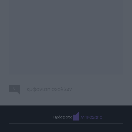
0
εμφάνιση σχολίων
Πρόσφατα
Α' ΠΡΟΣΩΠΟ