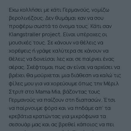
Εχω κολλήσει με κάτι Γερμανούς, νομίζω
βερολινέζους. Δεν θυμάμαι καν να σου
προφέρω σωστά το όνομα τους. Κάτι σαν
Klangstraller project. Είναι υπέροχες οι
μουσικές τους. Σε κάνουν να θέλεις να
χορέψεις ή γράψε καλύτερα σε κάνουν να
θέλεις να δονείσαι λες και σε παίρνει ένας
αέρας. Σκέφτομαι πως αν είναι να αρχίσει να
βρέχει θα μούρχεται μια διάθεση να καλώ τις
φίλες μου για να χορεύουμε όπως την Μέριλ
Στριπ στο Mama Mia, βάζοντας τους
Γερμανούς να παίζουν στη διαπασών. Έτσι
να παίρνουμε φόρα και να πηδάμε απ’ τα
κρεβάτια κρατώντας για μικρόφωνα τα
σεσουάρ μας και ας βρεθεί κάποιος να πει