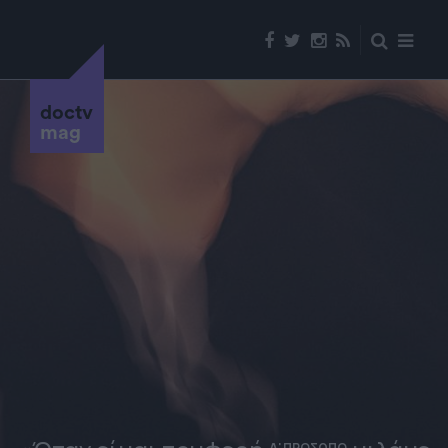
doctv
mag
Α' ΠΡΟΣΩΠΟ