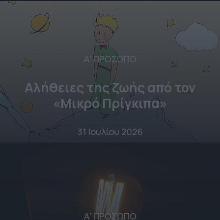
Α' ΠΡΟΣΩΠΟ
Αλήθειες της ζωής από τον
«Μικρό Πρίγκιπα»
31 Ιουλίου 2026
Α' ΠΡΟΣΩΠΟ