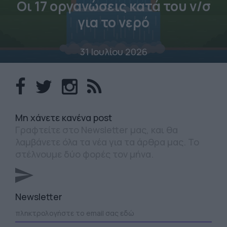
Οι 17 οργανώσεις κατά του ν/σ
για το νερό
31 Ιουλίου 2026
Mη χάνετε κανένα post
Γραφτείτε στο Newsletter μας, και θα
λαμβάνετε όλα τα νέα για τα άρθρα μας. Το
στέλνουμε δύο φορές τον μήνα.
Newsletter