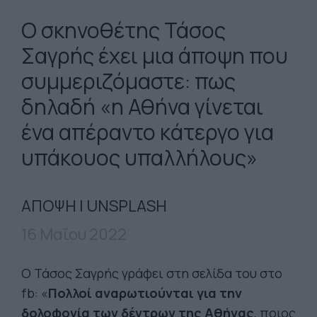
Ο σκηνοθέτης Τάσος
Σαγρής έχει μια άποψη που
συμμεριζόμαστε: πως
δηλαδή «η Αθήνα γίνεται
ένα απέραντο κάτεργο για
υπάκουος υπαλλήλους»
ΑΠΟΨΗ | UNSPLASH
16 Μαΐου 2022
Ο Τάσος Σαγρής γράφει στη σελίδα του στο
fb: «
Πολλοί αναρωτιούνται για την
δολοφονία των δέντρων της Αθήνας
, ποιος