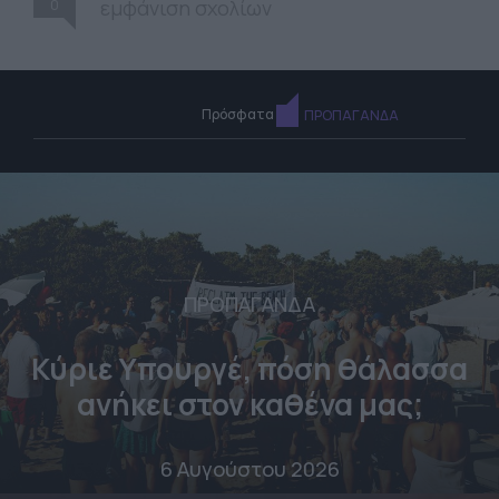
0
εμφάνιση σχολίων
Πρόσφατα
ΠΡΟΠΑΓΑΝΔΑ
ΠΡΟΠΑΓΑΝΔΑ
Κύριε Υπουργέ, πόση θάλασσα
ανήκει στον καθένα μας;
6 Αυγούστου 2026