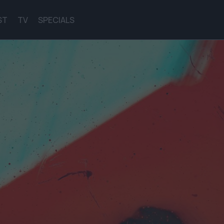
ST
TV
SPECIALS