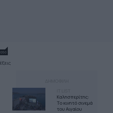
2050
έξεις
ΔΗΜΟΦΙΛΗ
IT LIST
Καλησπερίτης:
Το κινητό σινεμά
του Αιγαίου