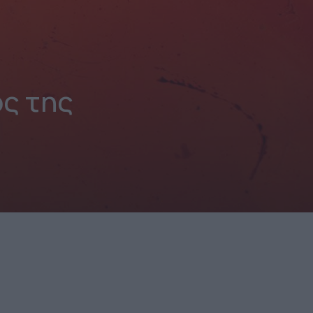
ός της