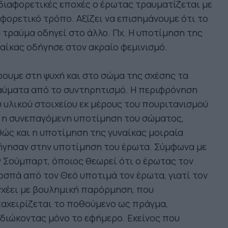
διαφορετικές εποχές ο έρωτας τραυματίζεται με
φορετικό τρόπο. Αξίζει να επισημάνουμε ότι το
 τραύμα οδηγεί στο άλλο. Πχ. Η υποτίμηση της
αίκας οδήγησε στον ακραίο φεμινισμό.
ουμε στη ψυχή και στο σώμα της σχέσης τα
αύματα από το συντηρητισμό. Η περιφρόνηση
 υλικού στοιχείου εκ μέρους του πουριτανισμού
 η συνεπαγόμενη υποτίμηση του σώματος,
ώς και η υποτίμηση της γυναίκας μοιραία
ήγησαν στην υποτίμηση του έρωτα. Σύμφωνα με
 Σούμπαρτ, όποιος θεωρεί ότι ο έρωτας τον
σπά από τον Θεό υποτιμά τον έρωτα, γιατί τον
χέει με βουλημική παρόρμηση, που
αχειρίζεται το ποθούμενο ως πράγμα,
διώκοντας μόνο το εφήμερο. Εκείνος που