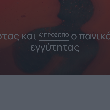
ωτας και
ο πανικ
Α' ΠΡΟΣΩΠΟ
εγγύτητας