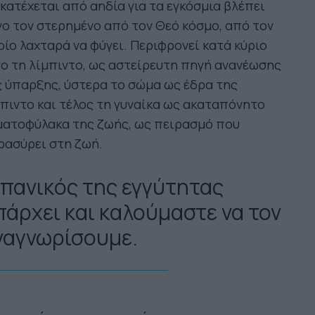
κατέχεται από αηδία για τα εγκόσμια βλέπει
ο τον στερημένο από τον Θεό κόσμο, από τον
ίο λαχταρά να φύγει. Περιφρονεί κατά κύριο
ο τη λίμπιντο, ως αστείρευτη πηγή ανανέωσης
 ύπαρξης, ύστερα το σώμα ως έδρα της
πιντο και τέλος τη γυναίκα ως ακαταπόνητο
ματοφύλακα της ζωής, ως πειρασμό που
ρασύρει στη ζωή.
 πανικός της εγγύτητας
πάρχει και καλούμαστε να τον
ναγνωρίσουμε.