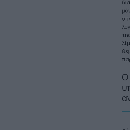
δια
μόν
οπο
λόγ
της
λίμ
θε
πα
Ο
υ
α