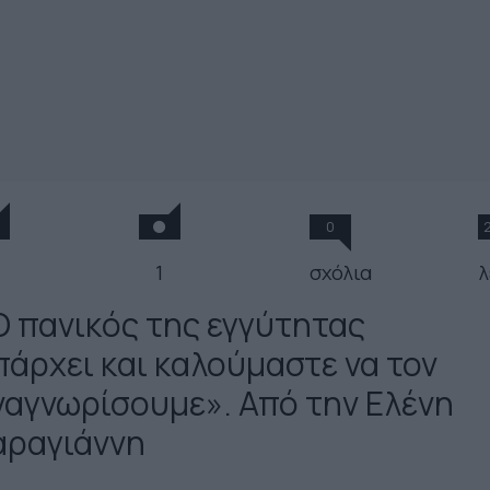
0
1
σχόλια
λ
Ο πανικός της εγγύτητας
πάρχει και καλούμαστε να τον
ναγνωρίσουμε». Από την Ελένη
αραγιάννη