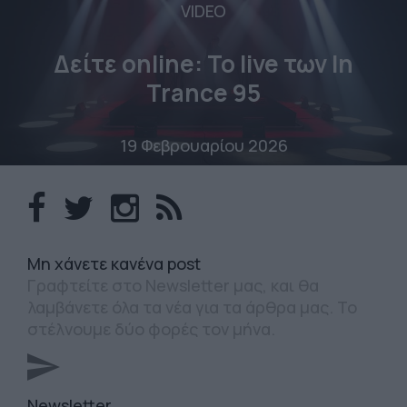
VIDEO
Δείτε online: To live των In
Trance 95
19 Φεβρουαρίου 2026
Mη χάνετε κανένα post
Γραφτείτε στο Newsletter μας, και θα
λαμβάνετε όλα τα νέα για τα άρθρα μας. Το
στέλνουμε δύο φορές τον μήνα.
Newsletter