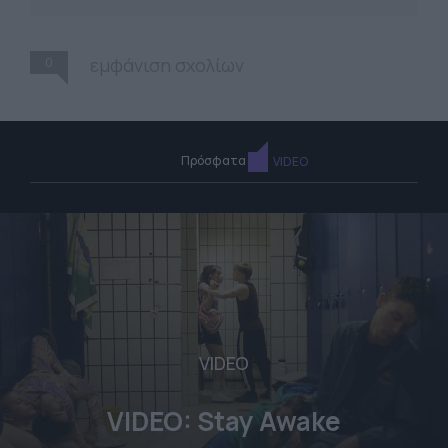
0
εμφάνιση σχολίων
Πρόσφατα
VIDEO
VIDEO
VIDEO: Stay Awake