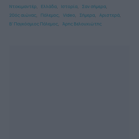
Ντοκιμαντέρ
Ελλάδα
Ιστορία
Σαν σήμερα
20ός αιώνας
Πόλεμος
Video
Σήμερα
Αριστερά
Β' Παγκόσμιος Πόλεμος
Άρης Βελουχιώτης