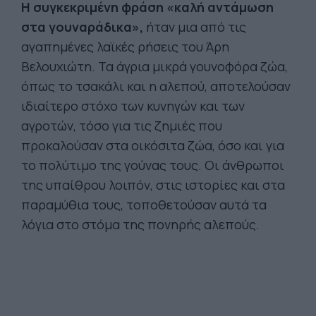
H συγκεκριμένη φράση «καλή αντάμωση
στα γουναράδικα»,
ήταν μια από τις
αγαπημένες λαϊκές ρήσεις του Άρη
Βελουχιώτη. Τα άγρια μικρά γουνοφόρα ζώα,
όπως το τσακάλι και η αλεπού, αποτελούσαν
ιδιαίτερο στόχο των κυνηγών και των
αγροτών, τόσο για τις ζημιές που
προκαλούσαν στα οικόσιτα ζώα, όσο και για
το πολύτιμο της γούνας τους. Οι άνθρωποι
της υπαίθρου λοιπόν, στις ιστορίες και στα
παραμύθια τους, τοποθετούσαν αυτά τα
λόγια στο στόμα της πονηρής αλεπούς.