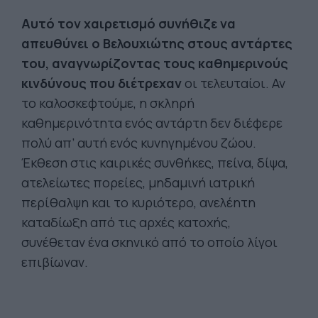
Αυτό τον χαιρετισμό συνήθιζε να
απευθύνει ο Βελουχιώτης στους αντάρτες
του, αναγνωρίζοντας τους καθημερινούς
κινδύνους που διέτρεχαν
οι τελευταίοι. Αν
το καλοσκεφτούμε, η σκληρή
καθημερινότητα ενός αντάρτη δεν διέφερε
πολύ απ’ αυτή ενός κυνηγημένου ζώου.
Έκθεση στις καιρικές συνθήκες, πείνα, δίψα,
ατελείωτες πορείες, μηδαμινή ιατρική
περίθαλψη και το κυριότερο, ανελέητη
καταδίωξη από τις αρχές κατοχής,
συνέθεταν ένα σκηνικό από το οποίο λίγοι
επιβίωναν.