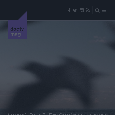
doctv
mag
Α' ΠΡΟΣΩΠΟ