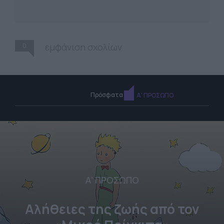
0
εμφάνιση σχολίων
Πρόσφατα
Α' ΠΡΟΣΩΠΟ
Α' ΠΡΟΣΩΠΟ
Αλήθειες της ζωής από τον