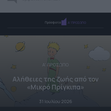
Πρόσφατα
Α' ΠΡΟΣΩΠΟ
Α' ΠΡΟΣΩΠΟ
Αλήθειες της ζωής από τον
«Μικρό Πρίγκιπα»
31 Ιουλίου 2026