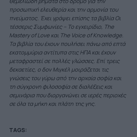
θεμελιώδη βήματα στο δρόμο για την
προσωπική ελευθερία και την αρμονία του
πνεύματος. Έχει γράψει επίσης τα βιβλία Οι
τέσσερις Συμφωνίες – Το εγχειρίδιο, The
Mastery of Love και The Voice of Knowledge.
Τα βιβλία του έχουν πουλήσει πάνω από επτά
εκατομμύρια αντίτυπα στις ΗΠΑ και έχουν
μεταφραστεί σε πολλές γλώσσες. Επί τρεις
δεκαετίες, ο δον Μιγκέλ μοιράζεται τις
γνώσεις του γύρω από την αρχαία σοφία και
τη σύγχρονη φιλοσοφία σε διαλέξεις και
σεμινάρια που διοργανώνει σε ιερές περιοχές
σε όλα τα μήκη και πλάτη της γης.
TAGS: