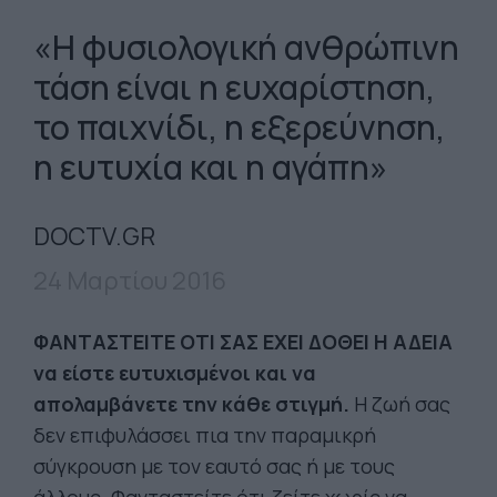
«Η φυσιολογική ανθρώπινη
τάση είναι η ευχαρίστηση,
το παιχνίδι, η εξερεύνηση,
η ευτυχία και η αγάπη»
DOCTV.GR
24 Μαρτίου 2016
ΦΑΝΤΑΣΤΕΙΤΕ ΟΤΙ ΣΑΣ ΕΧΕΙ ΔΟΘΕΙ Η ΑΔΕΙΑ
να είστε ευτυχισμένοι και να
απολαμβάνετε την κάθε στιγμή.
Η ζωή σας
δεν επιφυλάσσει πια την παραμικρή
σύγκρουση με τον εαυτό σας ή με τους