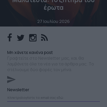
έρωτα
27 Ιουλίου 2026
Mη χάνετε κανένα post
Γραφτείτε στο Newsletter μας, και θα
λαμβάνετε όλα τα νέα για τα άρθρα μας. Το
στέλνουμε δύο φορές τον μήνα.
Newsletter