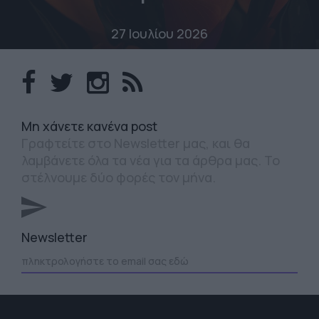
27 Ιουλίου 2026
Mη χάνετε κανένα post
Γραφτείτε στο Newsletter μας, και θα
λαμβάνετε όλα τα νέα για τα άρθρα μας. Το
στέλνουμε δύο φορές τον μήνα.
Newsletter