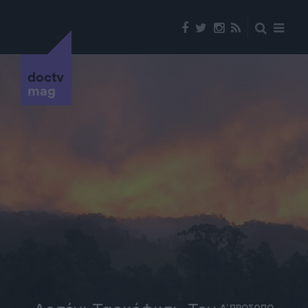
doctv
mag
Α' ΠΡΟΣΩΠΟ