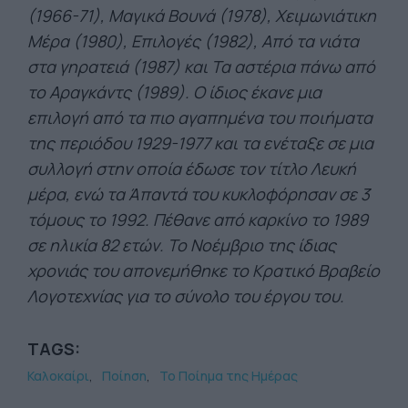
(1966-71), Μαγικά Βουνά (1978), Χειμωνιάτικη
Μέρα (1980), Επιλογές (1982), Από τα νιάτα
στα γηρατειά (1987) και Τα αστέρια πάνω από
το Αραγκάντς (1989). Ο ίδιος έκανε μια
επιλογή από τα πιο αγαπημένα του ποιήματα
της περιόδου 1929-1977 και τα ενέταξε σε μια
συλλογή στην οποία έδωσε τον τίτλο Λευκή
μέρα, ενώ τα Άπαντά του κυκλοφόρησαν σε 3
τόμους το 1992. Πέθανε από καρκίνο το 1989
σε ηλικία 82 ετών. Το Νοέμβριο της ίδιας
χρονιάς του απονεμήθηκε το Κρατικό Βραβείο
Λογοτεχνίας για το σύνολο του έργου του.
TAGS:
Καλοκαίρι
Ποίηση
Το Ποίημα της Ημέρας