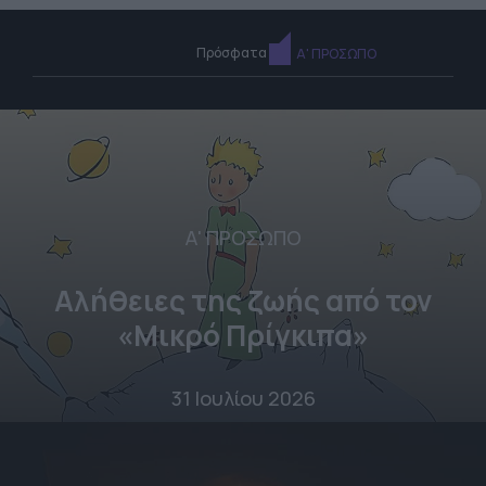
Πρόσφατα
Α' ΠΡΟΣΩΠΟ
Α' ΠΡΟΣΩΠΟ
Αλήθειες της ζωής από τον
«Μικρό Πρίγκιπα»
31 Ιουλίου 2026