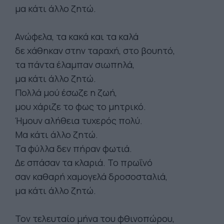
μα κάτι άλλο ζητώ.
Ανώφελα, τα κακά και τα καλά
δε χάθηκαν στην ταραχή, στο βουητό,
τα πάντα έλαμπαν σιωπηλά,
μα κάτι άλλο ζητώ.
Πολλά μού έσωζε η ζωή,
μου χάριζε το φως το μητρικό.
Ήμουν αλήθεια τυχερός πολύ.
Μα κάτι άλλο ζητώ.
Τα φύλλα δεν πήραν φωτιά.
Δε σπάσαν τα κλαριά. Το πρωΐνό
σαν καθαρή χαμογελά δροσοσταλιά,
μα κάτι άλλο ζητώ.
Τον τελευταίο μήνα του φθινοπώρου,