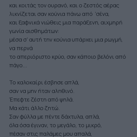
και κοιτάς τον ουρανό, και ο ζεστός αέρας
λικνίζεται σαν κούνια πάνω από ‘σένα,
και ξαφνικά νιώθεις μια παράξενη, αιχμηρή
γωνία αισθημάτων:
μέσα σ’ αυτή την κούνια υπάρχει μια ρωγμή,
να περνά
το απεριόριστο κρύο, σαν κάποιο βελόνι από
πάγο...
Το καλοκαίρι έσβησε απλά,
σαν να μην ήταν αληθινό.
Έπεφτε ζέστη από ψηλά.
Μα κάτι άλλο ζητώ.
Σαν φύλλα με πέντε δάχτυλα, απλά,
όλα όσα έγιναν, το μεγάλο, το μικρό,
πέσαν στις παλάμες μου απαλά,