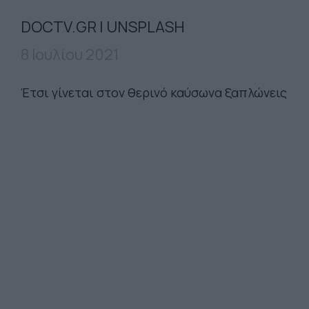
DOCTV.GR | UNSPLASH
8 Ιουλίου 2021
Έτσι γίνεται στον θερινό καύσωνα ξαπλώνεις