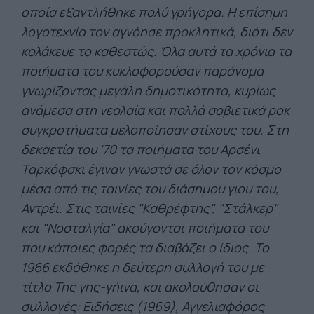
οποία εξαντλήθηκε πολύ γρήγορα. Η επίσημη
λογοτεχνία τον αγνόησε προκλητικά, διότι δεν
κολάκευε το καθεστώς. Όλα αυτά τα χρόνια τα
ποιήματα του κυκλοφορούσαν παράνομα
γνωρίζοντας μεγάλη δημοτικότητα, κυρίως
ανάμεσα στη νεολαία και πολλά σοβιετικά ροκ
συγκροτήματα μελοποίησαν στίχους του. Στη
δεκαετία του '70 τα ποιήματα του Αρσένι
Ταρκόφσκι έγιναν γνωστά σε όλον τον κόσμο
μέσα από τις ταινίες του διάσημου γιου του,
Αντρέι. Στις ταινίες "Καθρέφτης", "Στάλκερ"
και "Νοσταλγία" ακούγονται ποιήματα του
που κάποιες φορές τα διαβάζει ο ίδιος. Το
1966 εκδόθηκε η δεύτερη συλλογή του με
τίτλο Της γης-γήινα, και ακολούθησαν οι
συλλογές: Ειδήσεις (1969), Αγγελιαφόρος