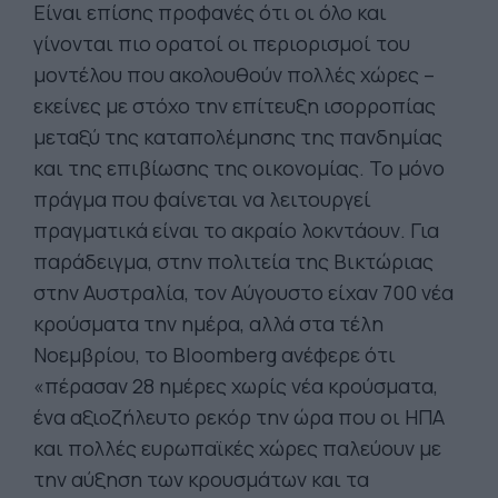
Είναι επίσης προφανές ότι οι όλο και
γίνονται πιο ορατοί οι περιορισμοί του
μοντέλου που ακολουθούν πολλές χώρες –
εκείνες με στόχο την επίτευξη ισορροπίας
μεταξύ της καταπολέμησης της πανδημίας
και της επιβίωσης της οικονομίας. Το μόνο
πράγμα που φαίνεται να λειτουργεί
πραγματικά είναι το ακραίο λοκντάουν. Για
παράδειγμα, στην πολιτεία της Βικτώριας
στην Αυστραλία, τον Αύγουστο είχαν 700 νέα
κρούσματα την ημέρα, αλλά στα τέλη
Νοεμβρίου, το Bloomberg ανέφερε ότι
«πέρασαν 28 ημέρες χωρίς νέα κρούσματα,
ένα αξιοζήλευτο ρεκόρ την ώρα που οι ΗΠΑ
και πολλές ευρωπαϊκές χώρες παλεύουν με
την αύξηση των κρουσμάτων και τα