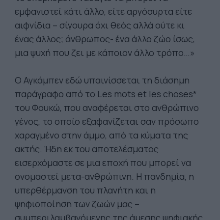
εμφανιστεί κάτι άλλο, είτε αργόσυρτα είτε
αιφνίδια – σίγουρα όχι θεός αλλά ούτε κι
ένας άλλος; άνθρωπος- ένα άλλο ζώο ίσως,
μια ψυχή που ζει με κάποιον άλλο τρόπο…»
Ο Αγκάμπεν εδώ υπαινίσσεται τη διάσημη
παράγραφο από το Les mots et les choses*
του Φουκώ, που αναφέρεται στο ανθρώπινο
γένος, το οποίο εξαφανίζεται σαν πρόσωπο
χαραγμένο στην άμμο, από τα κύματα της
ακτής. Ήδη εκ του αποτελέσματος
εισερχόμαστε σε μια εποχή που μπορεί να
ονομαστεί μετα-ανθρώπινη. Η πανδημία, η
υπερθέρμανση του πλανήτη και η
ψηφιοποίηση των ζωών μας –
συμπεριλαμβανόμενης της άμεσης ψηφιακής