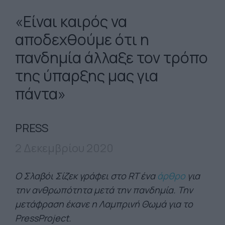
«Είναι καιρός να
αποδεχθούμε ότι η
πανδημία άλλαξε τον τρόπο
της ύπαρξης μας για
πάντα»
PRESS
2 Δεκεμβρίου 2020
Ο Σλαβόι Σίζεκ γράφει στο RT ένα
άρθρο
για
την ανθρωπότητα μετά την πανδημία. Την
μετάφραση έκανε η Λαμπρινή Θωμά για το
PressProject.