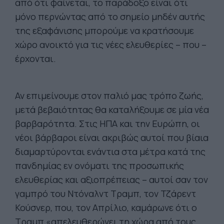
από ότι φαίνεται, το παράδοξο είναι ότι
μόνο περνώντας από το σημείο μηδέν αυτής
της εξαφάνισης μπορούμε να κρατήσουμε
χώρο ανοικτό για τις νέες ελευθερίες – που –
έρχονται.
Αν επιμείνουμε στον παλιό μας τρόπο ζωής,
μετά βεβαιότητας θα καταλήξουμε σε μία νέα
βαρβαρότητα. Στις ΗΠΑ και την Ευρώπη, οι
νέοι βάρβαροι είναι ακριβώς αυτοί που βίαια
διαμαρτύρονται ενάντια στα μέτρα κατά της
πανδημίας εν ονόματι της προσωπικής
ελευθερίας και αξιοπρέπειας – αυτοί σαν τον
γαμπρό του Ντόναλντ Τραμπ, τον Τζάρεντ
Κούσνερ, που, τον Απρίλιο, καμάρωνε ότι ο
Τραμπ «απελευθερώνει τη χώρα από τους