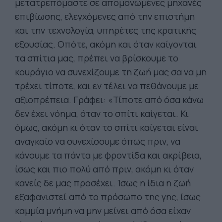
μετατρεπόμαστε σε απομονωμένες μηχανές
επιβίωσης, ελεγχόμενες από την επιστήμη
και την τεχνολογία, υπηρέτες της κρατικής
εξουσίας. Οπότε, ακόμη και όταν καίγονται
τα σπίτια μας, πρέπει να βρίσκουμε το
κουράγιο να συνεχίζουμε τη ζωή μας σα να μη
τρέχει τίποτε, και εν τέλει να πεθάνουμε με
αξιοπρέπεια. Γράφει: «Τίποτε από όσα κάνω
δεν έχει νόημα, όταν το σπίτι καίγεται. Κι
όμως, ακόμη κι όταν το σπίτι καίγεται είναι
αναγκαίο να συνεχίσουμε όπως πριν, να
κάνουμε τα πάντα με φροντίδα και ακρίβεια,
ίσως και πιο πολύ από πριν, ακόμη κι όταν
κανείς δε μας προσέχει. Ίσως η ίδια η ζωή
εξαφανιστεί από το πρόσωπο της γης, ίσως
καμμία μνήμη να μην μείνει από όσα είχαν