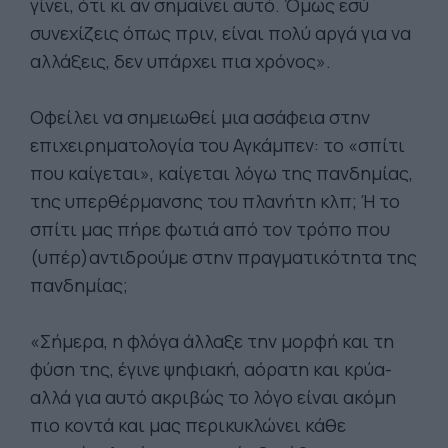
γίνει, ότι κι αν σημαίνει αυτό. Όμως εσύ
συνεχίζεις όπως πριν, είναι πολύ αργά για να
αλλάξεις, δεν υπάρχει πια χρόνος».
Οφείλει να σημειωθεί μια ασάφεια στην
επιχειρηματολογία του Αγκάμπεν: το «σπίτι
που καίγεται», καίγεται λόγω της πανδημίας,
της υπερθέρμανσης του πλανήτη κλπ; Ή το
σπίτι μας πήρε φωτιά από τον τρόπο που
(υπέρ)αντιδρούμε στην πραγματικότητα της
πανδημίας;
«Σήμερα, η φλόγα άλλαξε την μορφή και τη
φύση της, έγινε ψηφιακή, αόρατη και κρύα-
αλλά για αυτό ακριβώς το λόγο είναι ακόμη
πιο κοντά και μας περικυκλώνει κάθε