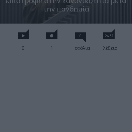
επιστροφή στην κανονικότητα μετά
την πανδημία
0
2431
0
1
σχόλια
λέξεις