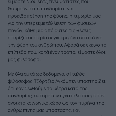
είμαστε Νιού έητζ πνευματιστές που
θεωρούν ότι η πανδημία είναι
προειδοποίηση της φύσης, η τιμωρία μας
για την υπερεκμετάλλευση των φυσικών
πηγών; κάθε μία από αυτές τις θέσεις
στηρίζεται σε μία συγκεκριμένη οπτική για
την φύση του ανθρώπου. Αφορά σε εκείνο το
επίπεδο που, κατά έναν τρόπο, είμαστε όλοι
μας φιλόσοφοι.
Με όλα αυτά ως δεδομένα, ο Ιταλός
φιλόσοφος Τζόρτζιο Αγκάμπεν υποστηρίζει
ότι εάν δεχθούμε τα μέτρα κατά της
πανδημίας, αυτομάτων εγκαταλείπουμε τον
ανοικτό κοινωνικό χώρο ως τον πυρήνα της
ανθρώπινης μας υπόστασης, και