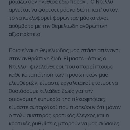
μοιάζω σαν ηλίθιος εδώ πέρα» . O Ντίλλυ
αρνείται να φορέσει μάσκα διότι, κατ’ αυτόν,
το να κυκλοφορεί φορώντας μάσκα είναι
ασύμβατο με την θεμελιώδη ανθρώπινη
αξιοπρέπεια.
Ποια είναι η θεμελιώδης μας στάση απέναντι
στην ανθρώπινη ζωή. Είμαστε –όπως ο
Ντίλλυ– φιλελεύθεροι που απορρίπτουμε
κάθε καταπάτηση των προσωπικών μας
ελευθεριών; είμαστε εργαλειακοί έτοιμοι να
θυσιάσουμε χιλιάδες ζωές για την
οικονομική ευημερία της πλειοψηφίας;
είμαστε αυταρχικοί που πιστεύουν ότι μόνον
ο πολύ αυστηρός κρατικός έλεγχος και η
κρατικές ρυθμίσεις μπορούν να μας σώσουν;