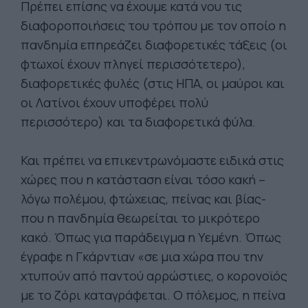
Πρέπει επίσης να έχουμε κατά νου τις
διαφοροποιήσεις του τρόπου με τον οποίο η
πανδημία επηρεάζει διαφορετικές τάξεις (οι
φτωχοί έχουν πληγεί περισσότετερο),
διαφορετικές φυλές (στις ΗΠΑ, οι μαύροι και
οι Λατίνοι έχουν υποφέρει πολύ
περισσότερο) και τα διαφορετικά φύλα.
Και πρέπει να επικεντρωνόμαστε ειδικά στις
χώρες που η κατάσταση είναι τόσο κακή –
λόγω πολέμου, φτώχειας, πείνας και βίας-
που η πανδημία θεωρείται το μικρότερο
κακό. Όπως για παράδειγμα η Υεμένη. Όπως
έγραφε η Γκάρντιαν «σε μια χώρα που την
χτυπούν από παντού αρρώστιες, ο κορονοϊός
με το ζόρι καταγράφεται. Ο πόλεμος, η πείνα