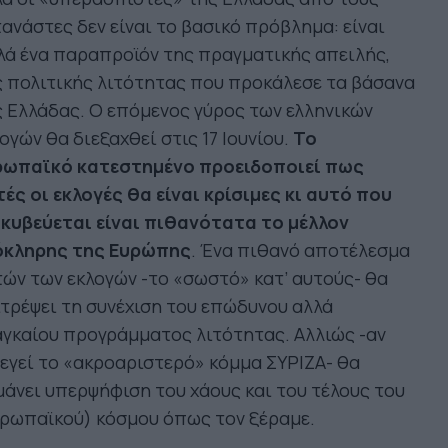
ανάστες δεν είναι το βασικό πρόβλημα: είναι
ά ένα παραπροϊόν της πραγματικής απειλής,
 πολιτικής λιτότητας που προκάλεσε τα βάσανα
 Ελλάδας. Ο επόμενος γύρος των ελληνικών
ογών θα διεξαχθεί στις 17 Ιουνίου.
Το
ρωπαϊκό κατεστημένο προειδοποιεί πως
ές οι εκλογές θα είναι κρίσιμες κι αυτό που
ακυβεύεται είναι πιθανότατα το μέλλον
όκληρης της Ευρώπης
. Ένα πιθανό αποτέλεσμα
ών των εκλογών -το «σωστό» κατ’ αυτούς- θα
τρέψει τη συνέχιση του επώδυνου αλλά
γκαίου προγράμματος λιτότητας. Αλλιώς -αν
εγεί το «ακροαριστερό» κόμμα ΣΥΡΙΖΑ- θα
άνει υπερψήφιση του χάους και του τέλους του
υρωπαϊκού) κόσμου όπως τον ξέραμε.