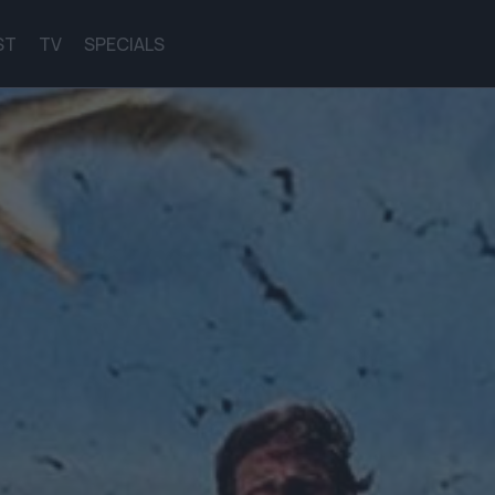
ST
TV
SPECIALS