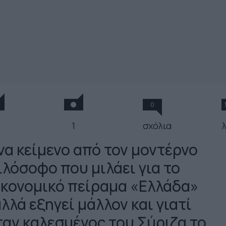
0
1
σχόλια
λ
να κείμενο από τον μοντέρνο
ιλόσοφο που μιλάει για το
ικονομικό πείραμα «Ελλάδα»
λλά εξηγεί μάλλον και γιατί
ταν καλεσμένος του Σύριζα το