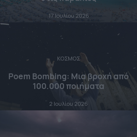
17 Ιουλίου 2026
ΚΟΣΜΟΣ
Poem Bombing: Mια βροχή από
100.000 ποιήματα
2 Ιουλίου 2026