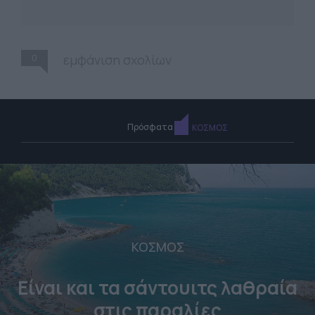
0
εμφάνιση σχολίων
Πρόσφατα
ΚΟΣΜΟΣ
ΚΟΣΜΟΣ
Είναι και τα σάντουιτς λαθραία
στις παραλίες