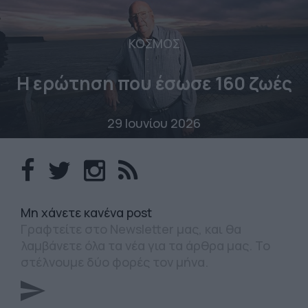
ΚΟΣΜΟΣ
Η ερώτηση που έσωσε 160 ζωές
29 Ιουνίου 2026
Mη χάνετε κανένα post
Γραφτείτε στο Newsletter μας, και θα
λαμβάνετε όλα τα νέα για τα άρθρα μας. Το
στέλνουμε δύο φορές τον μήνα.