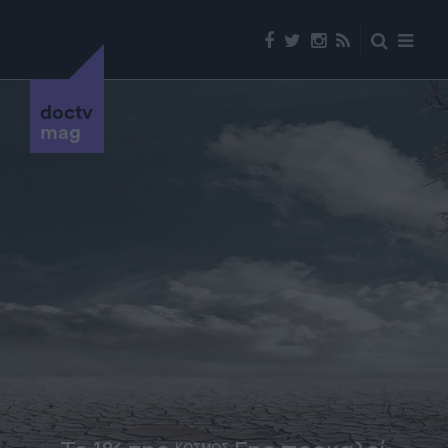
doctv
mag
ΚΟΣΜΟΣ