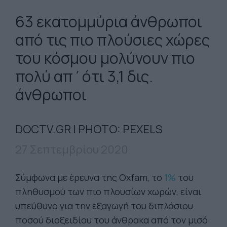
63 εκατομμύρια άνθρωποι
από τις πιο πλούσιες χώρες
του κόσμου μολύνουν πιο
πολύ απ΄ότι 3,1 δις.
άνθρωποι
DOCTV.GR | PHOTO: PEXELS
27 Σεπτεμβρίου 2020
Σύμφωνα με έρευνα της Oxfam, το
1%
του
πληθυσμού των πιο πλουσίων χωρών, είναι
υπεύθυνο για την εξαγωγή του διπλάσιου
ποσού διοξειδίου του άνθρακα από τον μισό