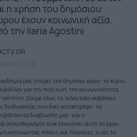
αι η χρήση του δημόσιου
ώρου έχουν κοινωνική αξία.
ό την Ilaria Agostini
CTV.GR
 Μαΐου 2020
ανδημία μάς στερεί τον δημόσιο χώρο: το κύριο
ιβάλλον για την πολιτική, την κοινωνικότητα,
 ισότητα. Ζούμε ίσως το τελευταίο κεφάλαιο
ς διαδικασίας που έχει καταστρέψει τα
ιβάλλοντα διαβίωσής μας: εάν ο
φιλελευθερισμός είχε ξεκινήσει αυτό το έργο
ωτικοποιώντας πόλεις και πλατείες, ο ιός το