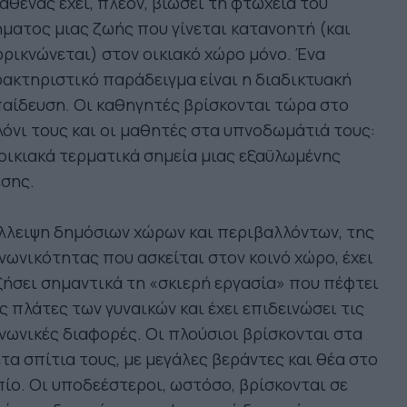
αθένας έχει, πλέον, βιώσει τη φτώχεια του
ματος μιας ζωής που γίνεται κατανοητή (και
ρικνώνεται) στον οικιακό χώρο μόνο. Ένα
ακτηριστικό παράδειγμα είναι η διαδικτυακή
αίδευση. Οι καθηγητές βρίσκονται τώρα στο
όνι τους και οι μαθητές στα υπνοδωμάτιά τους:
οικιακά τερματικά σημεία μιας εξαϋλωμένης
σης.
λλειψη δημόσιων χώρων και περιβαλλόντων, της
νωνικότητας που ασκείται στον κοινό χώρο, έχει
ήσει σημαντικά τη «σκιερή εργασία» που πέφτει
ς πλάτες των γυναικών και έχει επιδεινώσει τις
νωνικές διαφορές. Οι πλούσιοι βρίσκονται στα
τα σπίτια τους, με μεγάλες βεράντες και θέα στο
ίο. Οι υποδεέστεροι, ωστόσο, βρίσκονται σε