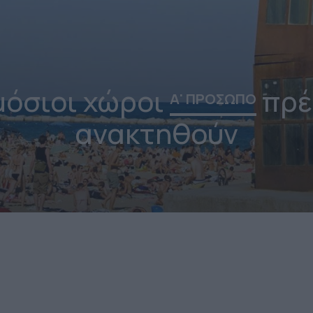
μόσιοι χώροι
πρέ
Α' ΠΡΟΣΩΠΟ
ανακτηθούν