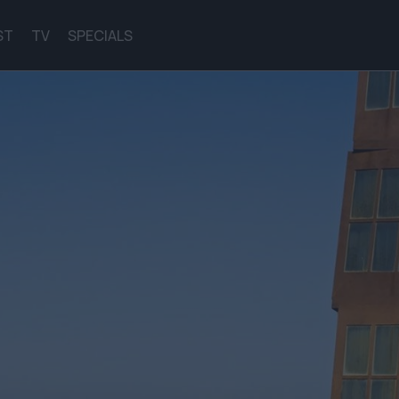
ST
TV
SPECIALS