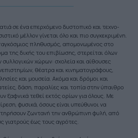
ατιά σε ένα επερχόμενο δυστοπικό και τεχνο-
ιστικό μέλλον γίνεται όλο και πιο συγκεκριμένη.
παγκόσμιος πληθυσμός, απομονωμένος στο
μα της δικής του επιβίωσης, στερείται όλων
 συλλογικών χώρων: σχολεία και αίθουσες
επιστημίων, θέατρα και κινηματογράφους,
λησίες και μουσεία. Ακόμα και δρόμοι και
τείες, δάση, παραλίες και τοπία στην ύπαιθρο
υν ξαφνικά τεθεί εκτός ορίων για όλους. Με
ίρεση, φυσικά, όσους είναι υπεύθυνοι να
ατηρήσουν ζωντανή την ανθρώπινη φυλή, από
ς γιατρούς έως τους αγρότες.