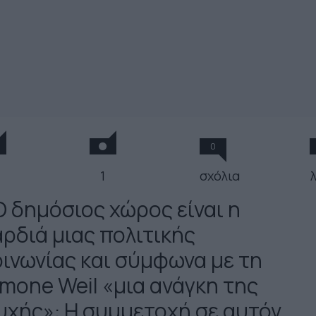
0
1
σχόλια
Ο δημόσιος χώρος είναι η
αρδιά μιας πολιτικής
οινωνίας και σύμφωνα με τη
imone Weil «μια ανάγκη της
υχής»: Η συμμετοχή σε αυτόν