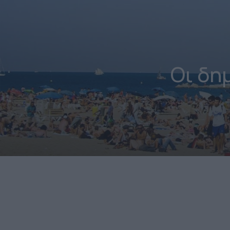
Οι δη