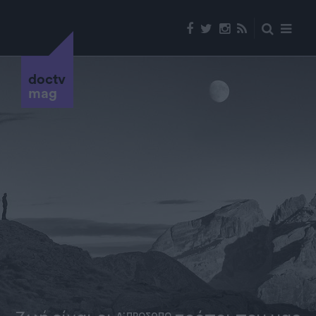
doctv
mag
Α' ΠΡΟΣΩΠΟ