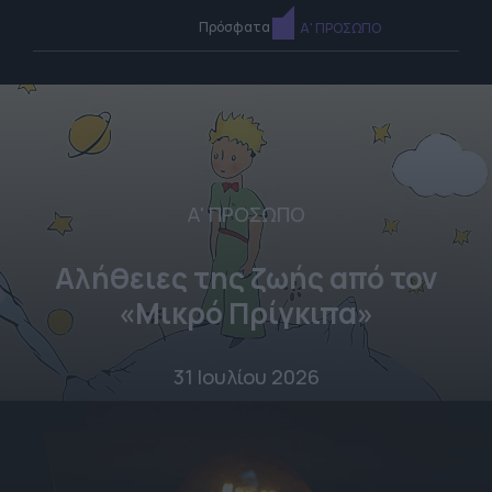
Πρόσφατα
Α' ΠΡΟΣΩΠΟ
Α' ΠΡΟΣΩΠΟ
Αλήθειες της ζωής από τον
«Μικρό Πρίγκιπα»
31 Ιουλίου 2026