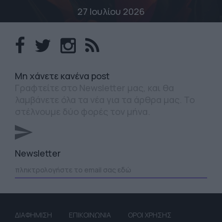
27 Ιουλίου 2026
Mη χάνετε κανένα post
Γραφτείτε στο Newsletter μας, και θα
λαμβάνετε όλα τα νέα για τα άρθρα μας. Το
στέλνουμε δύο φορές τον μήνα.
Newsletter
ΔΙΑΦΗΜΙΣΗ
ΕΠΙΚΟΙΝΩΝΙΑ
ΟΡΟΙ ΧΡΗΣΗΣ