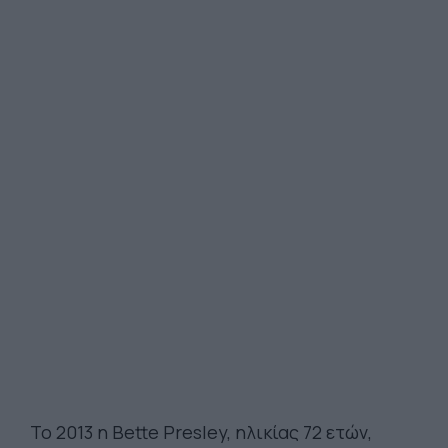
Το 2013 η Bette Presley, ηλικίας 72 ετών,