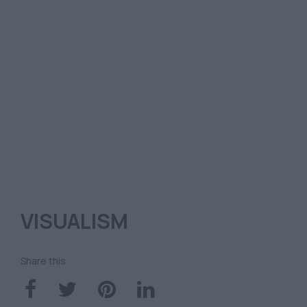
VISUALISM
Share this