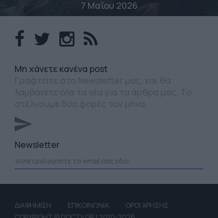
7 Μαΐου 2026
Mη χάνετε κανένα post
Γραφτείτε στο Newsletter μας, και θα
λαμβάνετε όλα τα νέα για τα άρθρα μας. Το
στέλνουμε δύο φορές τον μήνα.
Newsletter
ΔΙΑΦΗΜΙΣΗ
ΕΠΙΚΟΙΝΩΝΙΑ
ΟΡΟΙ ΧΡΗΣΗΣ
COPYRIGHT © DOCTV.GR | 2010-2026