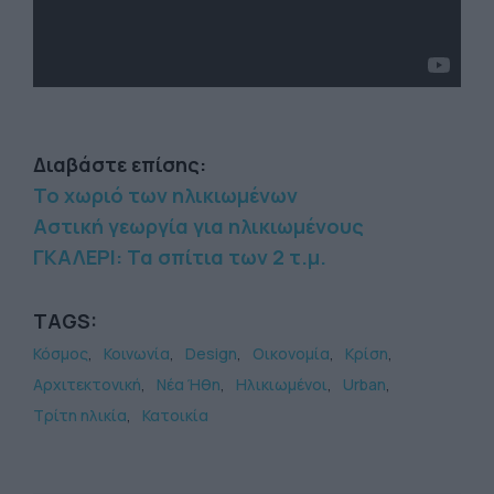
Διαβάστε επίσης:
Το χωριό των ηλικιωμένων
Αστική γεωργία για ηλικιωμένους
ΓΚΑΛΕΡΙ: Τα σπίτια των 2 τ.μ.
TAGS:
Κόσμος
Κοινωνία
Design
Οικονομία
Κρίση
Αρχιτεκτονική
Νέα Ήθη
Ηλικιωμένοι
Urban
Τρίτη ηλικία
Κατοικία