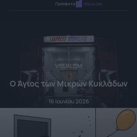
Πρόσφατα
VISUALISM
VISUALISM
Ο Άγιος των Μικρών Κυκλάδων
16 Ιουνίου 2026