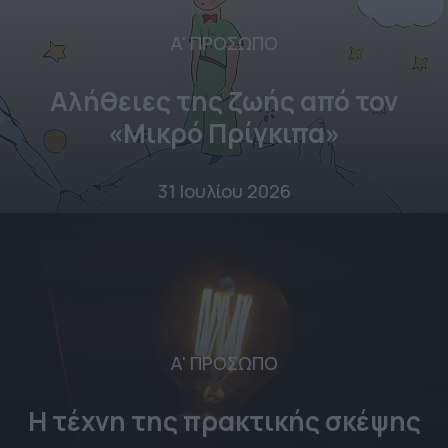
Α' ΠΡΟΣΩΠΟ
Αλήθειες της ζωής από τον
«Μικρό Πρίγκιπα»
31 Ιουλίου 2026
Α' ΠΡΟΣΩΠΟ
Η τέχνη της πρακτικής σκέψης