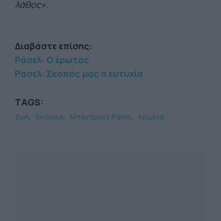
λάθος».
Διαβάστε επίσης:
Ράσελ: Ο έρωτας
Ράσελ: Σκοπός μας η ευτυχία
TAGS:
Ζωή
Ευτυχία
Μπέρτραντ Ράσελ
Κείμενα