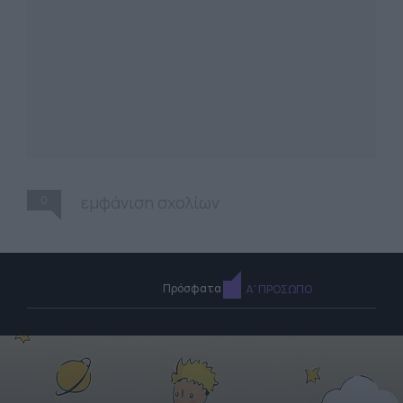
0
εμφάνιση σχολίων
Πρόσφατα
Α' ΠΡΟΣΩΠΟ