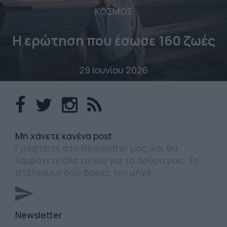
ΚΟΣΜΟΣ
Η ερώτηση που έσωσε 160 ζωές
29 Ιουνίου 2026
Mη χάνετε κανένα post
Γραφτείτε στο Newsletter μας, και θα
λαμβάνετε όλα τα νέα για τα άρθρα μας. Το
στέλνουμε δύο φορές τον μήνα.
Newsletter