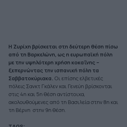
Η Ζυρίχη βρίσκεται στη δεύτερη θέση πίσω
από τη Βαρκελώνη, ως η ευρωπαϊκή πόλη
με την υψηλότερη χρήση κοκαΐνης –
ξεπερνώντας την ισπανική πόλη τα
Σαββατοκύριακα.
Οι επίσης ελβετικές
πόλεις Σανκτ Γκάλεν και Γενεύη βρίσκονται
στις 4η και 5η θέση αντίστοιχα,
ακολουθούμενες από τη Βασιλεία στην 8η και
τη Βέρνη στην 9η θέση.
TAGS: