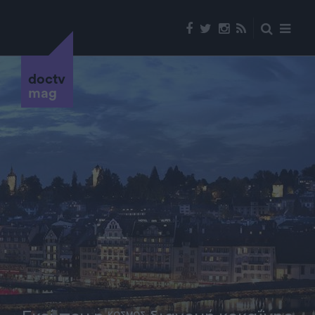
doctv
mag
ΚΟΣΜΟΣ