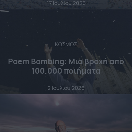
17 Ιουλίου 2026
ΚΟΣΜΟΣ
Poem Bombing: Mια βροχή από
100.000 ποιήματα
2 Ιουλίου 2026