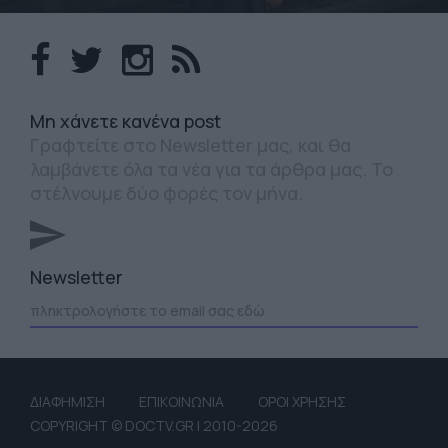
Mη χάνετε κανένα post
Γραφτείτε στο Newsletter μας, και θα
λαμβάνετε όλα τα νέα για τα άρθρα μας. Το
στέλνουμε δύο φορές τον μήνα.
Newsletter
ΔΙΑΦΗΜΙΣΗ
ΕΠΙΚΟΙΝΩΝΙΑ
ΟΡΟΙ ΧΡΗΣΗΣ
COPYRIGHT © DOCTV.GR | 2010-2026