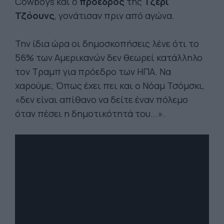
Cowboys και ο
πρόεδρός
της
Τζέρι
Τζόουνς
, γονάτισαν πριν από αγώνα.
Την ίδια ώρα οι δημοσκοπήσεις λένε ότι το
56% των Αμερικανών δεν θεωρεί κατάλληλο
τον Τραμπ για πρόεδρο των ΗΠΑ. Να
χαρούμε; Όπως έχει πει και ο Νόαμ Τσόμσκι,
«δεν είναι απίθανο να δείτε έναν πόλεμο
όταν πέσει η δημοτικότητά του...».