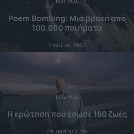
ΚΟΣΜΟΣ
Poem Bombing: Mια βροχή από
100.000 ποιήματα
2 Ιουλίου 2026
ΚΟΣΜΟΣ
Η ερώτηση που έσωσε 160 ζωές
29 Ιουνίου 2026