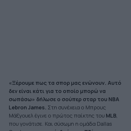
«Ξέρουμε πως τα σπορ μας ενώνουν. Αυτό
δεν είναι κάτι για το οποίο μπορώ να
σωπάσω» δήλωσε ο σούπερ σταρ του NBA
Lebron James.
Στη συνέχεια o Μπρους
Μάξγουελ έγινε ο πρώτος παίκτης του
MLB
,
που γονάτισε. Και σύσωμη η ομάδα Dallas