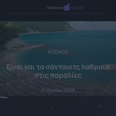
Πρόσφατα
ΚΟΣΜΟΣ
ΚΟΣΜΟΣ
Είναι και τα σάντουιτς λαθραία
στις παραλίες
17 Ιουλίου 2026