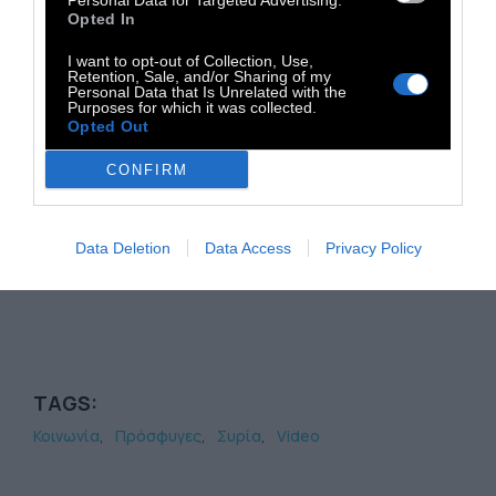
Personal Data for Targeted Advertising.
Opted In
I want to opt-out of Collection, Use,
Retention, Sale, and/or Sharing of my
Personal Data that Is Unrelated with the
Purposes for which it was collected.
Opted Out
CONFIRM
Data Deletion
Data Access
Privacy Policy
TAGS:
Κοινωνία
Πρόσφυγες
Συρία
Video