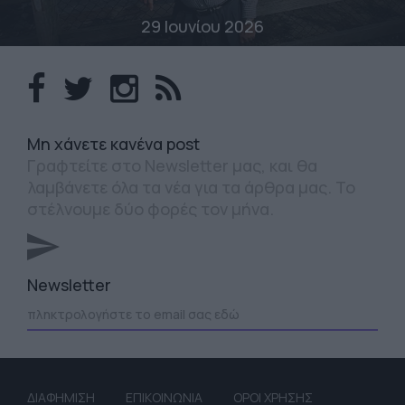
29 Ιουνίου 2026
Mη χάνετε κανένα post
Γραφτείτε στο Newsletter μας, και θα
λαμβάνετε όλα τα νέα για τα άρθρα μας. Το
στέλνουμε δύο φορές τον μήνα.
Newsletter
ΔΙΑΦΗΜΙΣΗ
ΕΠΙΚΟΙΝΩΝΙΑ
ΟΡΟΙ ΧΡΗΣΗΣ