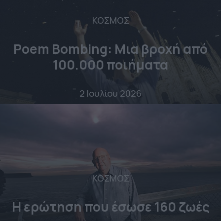
ΚΟΣΜΟΣ
Poem Bombing: Mια βροχή από
100.000 ποιήματα
2 Ιουλίου 2026
ΚΟΣΜΟΣ
Η ερώτηση που έσωσε 160 ζωές