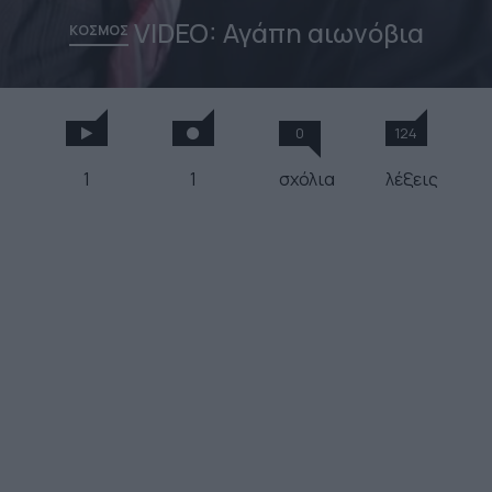
VIDEO: Αγάπη αιωνόβια
ΚΟΣΜΟΣ
0
124
1
1
σχόλια
λέξεις