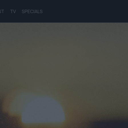
ST
TV
SPECIALS