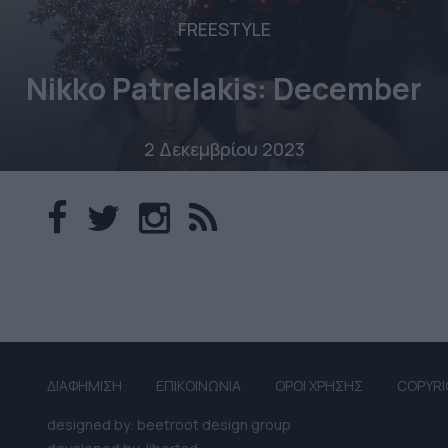
FREESTYLE
Nikko Patrelakis: December
2 Δεκεμβρίου 2023
ΔΙΑΦΗΜΙΣΗ
ΕΠΙΚΟΙΝΩΝΙΑ
ΟΡΟΙ ΧΡΗΣΗΣ
COPYRI
designed by: beetroot design group