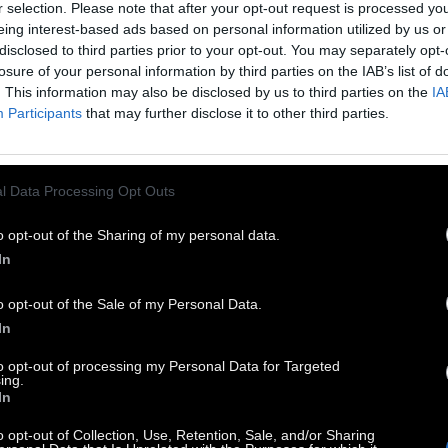
r selection. Please note that after your opt-out request is processed y
eing interest-based ads based on personal information utilized by us or
 Ιουνίου 2026
disclosed to third parties prior to your opt-out. You may separately opt-
losure of your personal information by third parties on the IAB’s list of
. This information may also be disclosed by us to third parties on the
IA
Participants
that may further disclose it to other third parties.
l Data Processing Opt Outs
o opt-out of the Sharing of my personal data.
In
o opt-out of the Sale of my Personal Data.
In
to opt-out of processing my Personal Data for Targeted
ing.
In
o opt-out of Collection, Use, Retention, Sale, and/or Sharing