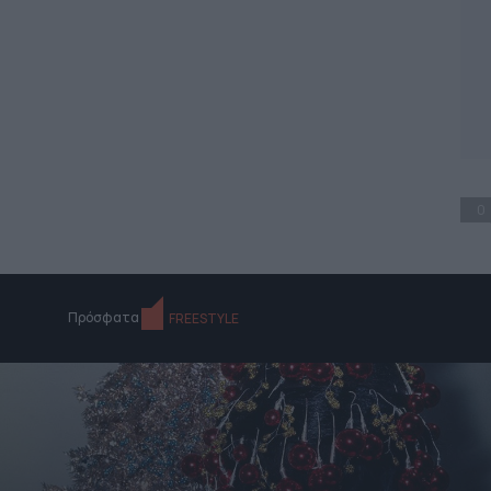
0
Πρόσφατα
FREESTYLE