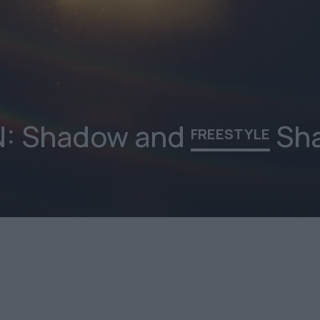
N: Shadow and
Sh
FREESTYLE