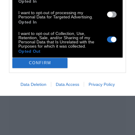
Opted In
TAGS:
I want to opt-out of processing my
Personal Data for Targeted Advertising.
Μουσική
Tribute
Χρήστος Χατζής
Opted In
I want to opt-out of Collection, Use,
Retention, Sale, and/or Sharing of my
Personal Data that Is Unrelated with the
Purposes for which it was collected.
Opted Out
CONFIRM
Data Deletion
Data Access
Privacy Policy