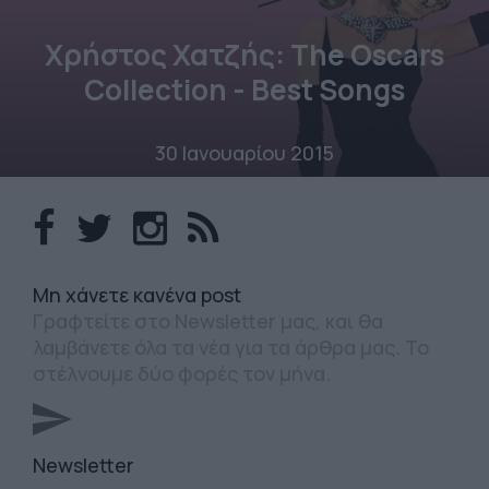
Χρήστος Χατζής: The Oscars
Collection - Best Songs
30 Ιανουαρίου 2015
Mη χάνετε κανένα post
Γραφτείτε στο Newsletter μας, και θα
λαμβάνετε όλα τα νέα για τα άρθρα μας. Το
στέλνουμε δύο φορές τον μήνα.
Newsletter