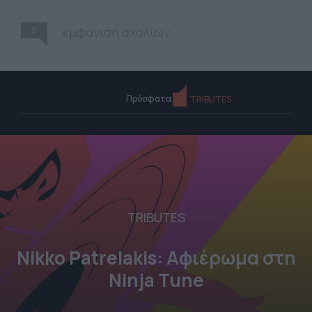
0
εμφάνιση σχολίων
Πρόσφατα
TRIBUTES
TRIBUTES
Nikko Patrelakis: Αφιέρωμα στη
Ninja Tune