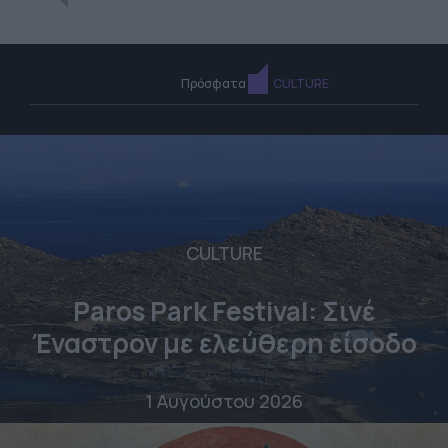
Πρόσφατα
CULTURE
CULTURE
Paros Park Festival: Σινέ
Έναστρον με ελεύθερη είσοδο
1 Αυγούστου 2026