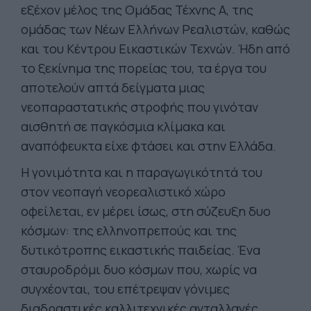
εξέχον μέλος της Ομάδας Τέχνης Α, της
ομάδας των Νέων Ελλήνων Ρεαλιστών, καθώς
και του Κέντρου Εικαστικών Τεχνών. Ήδη από
το ξεκίνημα της πορείας του, τα έργα του
αποτελούν απτά δείγματα μιας
νεοπαραστατικής στροφής που γινόταν
αισθητή σε παγκόσμια κλίμακα και
αναπόφευκτα είχε φτάσει και στην Ελλάδα.
Η γονιμότητα και η παραγωγικότητά του
στον νεοπαγή νεορεαλιστικό χώρο
οφείλεται, εν μέρει ίσως, στη σύζευξη δυο
κόσμων: της ελληνοπρεπούς και της
δυτικότροπης εικαστικής παιδείας. Ένα
σταυροδρόμι δυο κόσμων που, χωρίς να
συγχέονται, του επέτρεψαν γόνιμες
διαδραστικές καλλιτεχνικές ανταλλαγές,