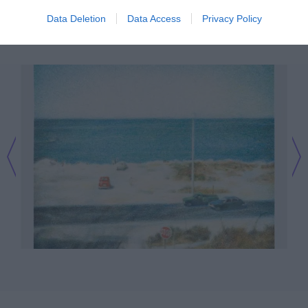
και είναι διαθέσιμα σε όλες τις πλατφόρμες.
Data Deletion
Data Access
Privacy Policy