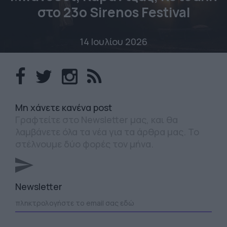
στο 23o Sirenos Festival
14 Ιουλίου 2026
Mη χάνετε κανένα post
Γραφτείτε στο Newsletter μας, και θα
λαμβάνετε όλα τα νέα για τα άρθρα μας. Το
στέλνουμε δύο φορές τον μήνα.
Newsletter