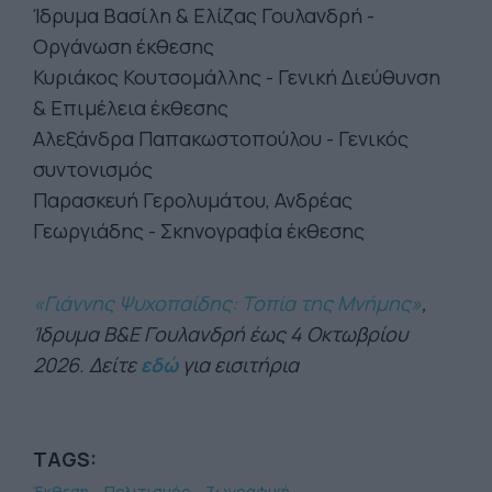
Ίδρυμα Βασίλη & Ελίζας Γουλανδρή -
Οργάνωση έκθεσης
Κυριάκος Κουτσομάλλης - Γενική Διεύθυνση
& Επιμέλεια έκθεσης
Αλεξάνδρα Παπακωστοπούλου - Γενικός
συντονισμός
Παρασκευή Γερολυμάτου, Ανδρέας
Γεωργιάδης - Σκηνογραφία έκθεσης
«Γιάννης Ψυχοπαίδης: Τοπία της Μνήμης»
,
Ίδρυμα Β&Ε Γουλανδρή έως 4 Οκτωβρίου
2026. Δείτε
εδώ
για εισιτήρια
TAGS:
Έκθεση
Πολιτισμός
Ζωγραφική