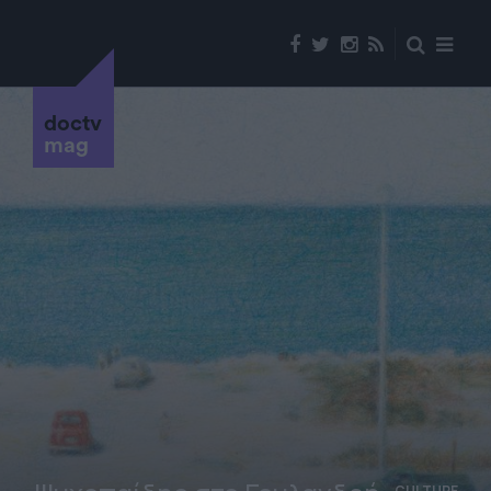
doctv
mag
CULTURE