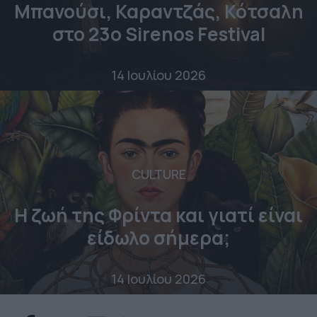
Μπανούσι, Καραντζάς, Κότσαλη
στο 23o Sirenos Festival
14 Ιουλίου 2026
CULTURE
Η ζωή της Φρίντα και γιατί είναι
είδωλο σήμερα;
14 Ιουλίου 2026