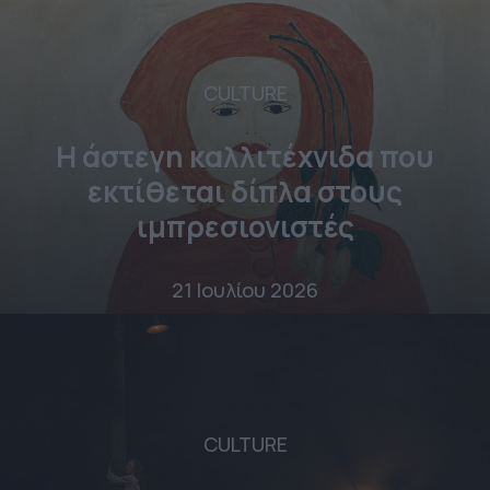
CULTURE
Η άστεγη καλλιτέχνιδα που
εκτίθεται δίπλα στους
ιμπρεσιονιστές
21 Ιουλίου 2026
CULTURE