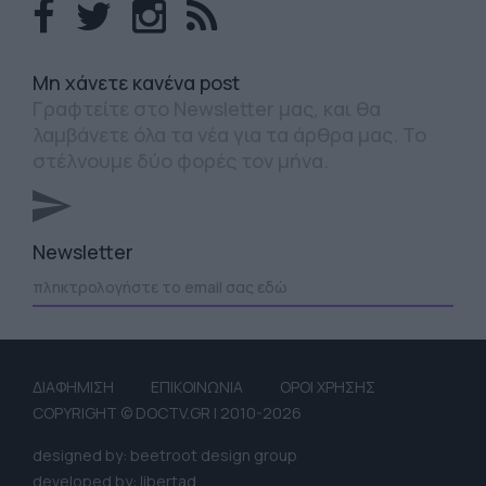
Mη χάνετε κανένα post
Γραφτείτε στο Newsletter μας, και θα
λαμβάνετε όλα τα νέα για τα άρθρα μας. Το
στέλνουμε δύο φορές τον μήνα.
Newsletter
ΔΙΑΦΗΜΙΣΗ
ΕΠΙΚΟΙΝΩΝΙΑ
ΟΡΟΙ ΧΡΗΣΗΣ
COPYRIGHT © DOCTV.GR | 2010-2026
designed by: beetroot design group
developed by: libertad