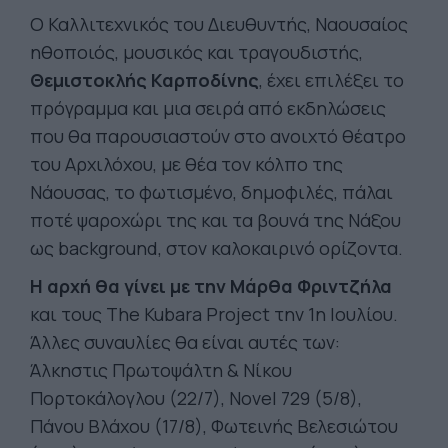
Ο Καλλιτεχνικός του Διευθυντής, Ναουσαίος
ηθοποιός, μουσικός και τραγουδιστής,
Θεμιστοκλής Καρποδίνης
, έχει επιλέξει το
πρόγραμμα και μια σειρά από εκδηλώσεις
που θα παρουσιαστούν στο ανοιχτό θέατρο
του Αρχιλόχου, με θέα τον κόλπο της
Νάουσας, το φωτισμένο, δημοφιλές, πάλαι
ποτέ ψαροχώρι της και τα βουνά της Νάξου
ως background, στον καλοκαιρινό ορίζοντα.
Η αρχή θα γίνει με την Μάρθα Φριντζήλα
και τους The Kubara Project την 1η Ιουλίου.
Άλλες συναυλίες θα είναι αυτές των:
Άλκηστις Πρωτοψάλτη & Νίκου
Πορτοκάλογλου (22/7), Novel 729 (5/8),
Πάνου Βλάχου (17/8), Φωτεινής Βελεσιώτου