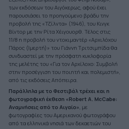
των εκδόσεων του Αιγόκερως, αφού έχει
παρουσιάσει το προηγούμενο βράδυ την
προβολή της «Τζίλντα» (1946), του Κινγκ
Βίντορ με την Ρίτα Χέιγουορθ. Τέλος στις
11/8 η προβολή του ντοκιμαντέρ «Αρχιλόχου
Πάρος (Ιμερτή)» του Γιάννη Τριτσιμπίδα θα
συνδυαστεί με την πρόσφατη κυκλοφορία
της μελέτης του «Για τον Αρχίλοχο: Συμβολή
στην προσέγγιση του ποιητή και πολεμιστή»,
από τις εκδόσεις Απόπειρα.
Παράλληλα με το Φεστιβάλ τρέχει και η
φωτογραφική έκθεση «Robert A. McCabe:
Αναμνήσεις από το Αιγαίο»
, με
φωτογραφίες του Αμερικανού φωτογράφου
από τα ελληνικά νησιά των δεκαετιών του