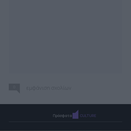
0
εμφάνιση σχολίων
Πρόσφατα
CULTURE