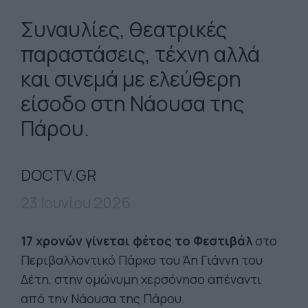
Συναυλίες, θεατρικές
παραστάσεις, τέχνη αλλά
και σινεμά με ελεύθερη
είσοδο στη Νάουσα της
Πάρου.
DOCTV.GR
23 Ιουνίου 2026
17 χρονών γίνεται φέτος το Φεστιβάλ
στο
Περιβαλλοντικό Πάρκο του Άη Γιάννη του
Δέτη, στην ομώνυμη χερσόνησο απέναντι
από την Νάουσα της Πάρου.