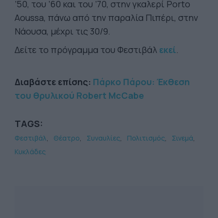
’50, του ’60 και του ’70, στην γκαλερί Porto
Aoussa, πάνω από την παραλία Πιπέρι, στην
Νάουσα, μέχρι τις 30/9.
Δείτε το πρόγραμμα του Φεστιβάλ
εκεί
.
Διαβάστε επίσης:
Πάρκο Πάρου: Έκθεση
του θρυλικού Robert McCabe
TAGS:
Φεστιβάλ
Θέατρο
Συναυλίες
Πολιτισμός
Σινεμά
Κυκλάδες