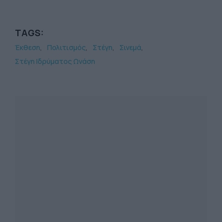
TAGS:
Έκθεση
Πολιτισμός
Στέγη
Σινεμά
Στέγη Ιδρύματος Ωνάση