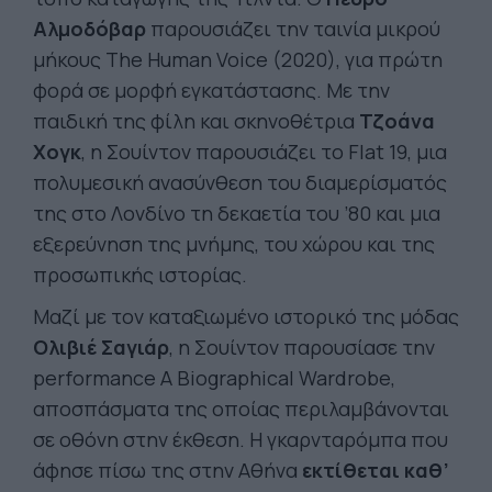
Αλμοδόβαρ
παρουσιάζει την ταινία μικρού
μήκους The Human Voice (2020), για πρώτη
φορά σε μορφή εγκατάστασης. Mε την
παιδική της φίλη και σκηνοθέτρια
Τζοάνα
Χογκ
, η Σουίντον παρουσιάζει το Flat 19, μια
πολυμεσική ανασύνθεση του διαμερίσματός
της στο Λονδίνο τη δεκαετία του ’80 και μια
εξερεύνηση της μνήμης, του χώρου και της
προσωπικής ιστορίας.
Mαζί με τον καταξιωμένο ιστορικό της μόδας
Ολιβιέ
Σαγιάρ
, η Σουίντον παρουσίασε την
performance A Biographical Wardrobe,
αποσπάσματα της οποίας περιλαμβάνονται
σε οθόνη στην έκθεση. Η γκαρνταρόμπα που
άφησε πίσω της στην Αθήνα
εκτίθεται καθ’