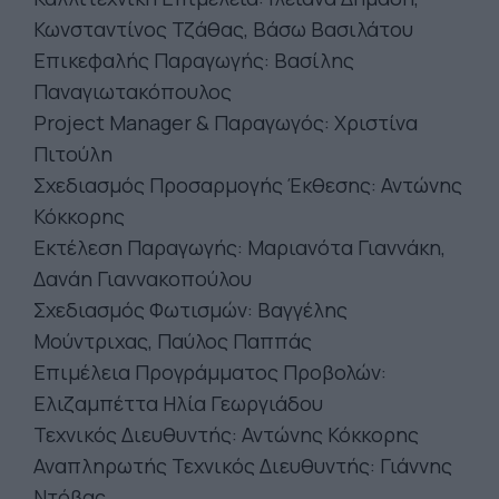
Κωνσταντίνος Τζάθας, Βάσω Βασιλάτου
Επικεφαλής Παραγωγής: Βασίλης
Παναγιωτακόπουλος
Project Manager & Παραγωγός: Χριστίνα
Πιτούλη
Σχεδιασμός Προσαρμογής Έκθεσης: Αντώνης
Κόκκορης
Εκτέλεση Παραγωγής: Μαριανότα Γιαννάκη,
Δανάη Γιαννακοπούλου
Σχεδιασμός Φωτισμών: Βαγγέλης
Μούντριχας, Παύλος Παππάς
Επιμέλεια Προγράμματος Προβολών:
Ελιζαμπέττα Ηλία Γεωργιάδου
Τεχνικός Διευθυντής: Αντώνης Κόκκορης
Αναπληρωτής Τεχνικός Διευθυντής: Γιάννης
Ντόβας