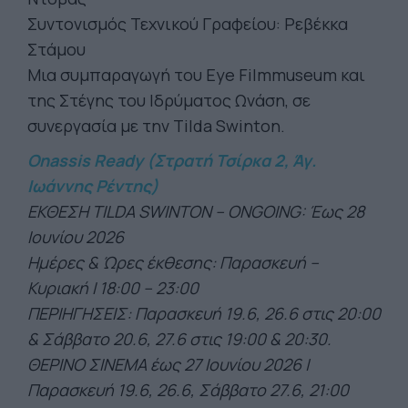
Συντονισμός Τεχνικού Γραφείου: Ρεβέκκα
Στάμου
Μια συμπαραγωγή του Eye Filmmuseum και
της Στέγης του Ιδρύματος Ωνάση, σε
συνεργασία με την Tilda Swinton.
Onassis
Ready
(Στρατή Τσίρκα 2, Άγ.
Ιωάννης Ρέντης)
ΕΚΘΕΣΗ TILDA SWINTON – ONGOING: Έως 28
Ιουνίου 2026
Ημέρες & Ώρες έκθεσης: Παρασκευή –
Κυριακή І 18:00 – 23:00
ΠΕΡΙΗΓΗΣΕΙΣ: Παρασκευή 19.6, 26.6 στις 20:00
& Σάββατο 20.6, 27.6 στις 19:00 & 20:30.
ΘΕΡΙΝΟ ΣΙΝΕΜΑ έως 27 Ιουνίου 2026 |
Παρασκευή 19.6, 26.6, Σάββατο 27.6, 21:00