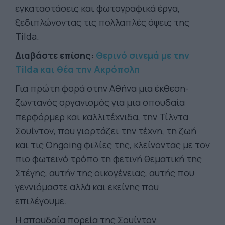
εγκαταστάσεις και φωτογραφικά έργα,
ξεδιπλώνοντας τις πολλαπλές όψεις της
Tilda.
Διαβάστε επίσης:
Θερινό σινεμά με την
Tilda και θέα την Ακρόπολη
Για πρώτη φορά στην Αθήνα μια έκθεση-
ζωντανός οργανισμός για μια σπουδαία
περφόρμερ και καλλιτέχνιδα, την Τίλντα
Σουίντον, που γιορτάζει την τέχνη, τη ζωή
και τις Ongoing φιλίες της, κλείνοντας με τον
πιο φωτεινό τρόπο τη φετινή θεματική της
Στέγης, αυτήν της οικογένειας, αυτής που
γεννιόμαστε αλλά και εκείνης που
επιλέγουμε.
Η σπουδαία πορεία της Σουίντον