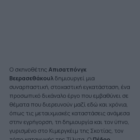
Ο σκηνοθέτης
Απισατπόνγκ
Βεερασεθάκουλ
δημιουργεί μια
συναρπαστική, στοχαστική εγκατάσταση, ένα
προσωπικό δικάναλο έργο που εμβαθύνει σε
θέματα που διερευνούν μαζί εδώ και χρόνια,
όπως τις μεταιχμιακές καταστάσεις ανάμεσα
στην εγρήγορση, τη δημιουργία και τον ύπνο,
γυρισμένο στο Κιμεργκέιμ της Σκοτίας, τον
τόπο καταγωγής της Τίλντα. Ο
Πέδρο