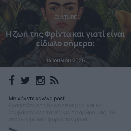
CULTURE
Η ζωή της Φρίντα και γιατί είναι
είδωλο σήμερα;
14 Ιουλίου 2026
Mη χάνετε κανένα post
Γραφτείτε στο Newsletter μας, και θα
λαμβάνετε όλα τα νέα για τα άρθρα μας. Το
στέλνουμε δύο φορές τον μήνα.