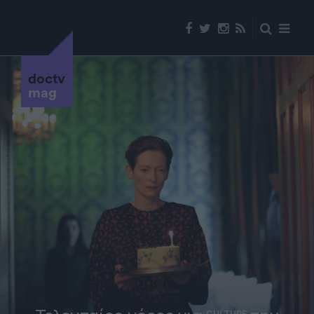
doctv
mag
CULTURE