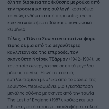
όλη τη διάρκεια της έκθεσης με ρούχα από
την προσωπική της συλλογή
, κοστούμια
ταινιών, ενδύματα από παρουσίες της σε
κόκκινα χαλιά φεστιβάλ και οικογενειακά
κειμήλια.
Τέλος, η Τίλντα Σουίντον αποτίνει φόρο
τιμής σε μια από τις μεγαλύτερες
καλλιτεχνικές της επιρροές, τον
σκηνοθέτη Ντέρεκ Τζάρμαν
(1942–1994), με
τον οποίο συνεργάστηκε σε επτά μεγάλου
μήκους ταινίες. Η ενότητα αυτή,
εμπλουτισμένη με υλικό από το αρχείο της
Σουίντον, περιλαμβάνει μια εγκατάσταση
μεγάλης οθόνης με σκηνές από την ταινία
The Last of England (1987), καθώς και μια
ειδική εγκατάσταση με ακυκλοφόρητο υλικό