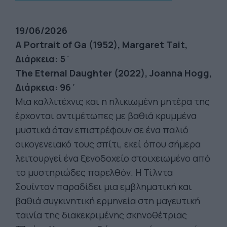
19/06/2026
A Portrait of Ga (1952), Margaret Tait,
Διάρκεια: 5΄
The Eternal Daughter (2022), Joanna Hogg,
Διάρκεια: 96΄
Μια καλλιτέχνις και η ηλικιωμένη μητέρα της
έρχονται αντιμέτωπες με βαθιά κρυμμένα
μυστικά όταν επιστρέφουν σε ένα παλιό
οικογενειακό τους σπίτι, εκεί όπου σήμερα
λειτουργεί ένα ξενοδοχείο στοιχειωμένο από
το μυστηριώδες παρελθόν. Η Τίλντα
Σουίντον παραδίδει μια εμβληματική και
βαθιά συγκινητική ερμηνεία στη μαγευτική
ταινία της διακεκριμένης σκηνοθέτριας