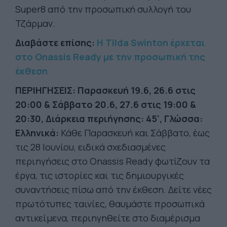
Super8 από την προσωπική συλλογή του
Τζάρμαν.
Διαβάστε επίσης:
Η Tilda Swinton έρχεται
στο Οnassis Ready με την προσωπική της
έκθεση
ΠΕΡΙΗΓΗΣΕΙΣ: Παρασκευή 19.6, 26.6 στις
20:00 & Σάββατο 20.6, 27.6 στις 19:00 &
20:30, Διάρκεια περιήγησης: 45', Γλώσσα:
Ελληνικά:
Κάθε Παρασκευή και Σάββατο, έως
τις 28 Ιουνίου, ειδικά σχεδιασμένες
περιηγήσεις στο Onassis Ready φωτίζουν τα
έργα, τις ιστορίες και τις δημιουργικές
συναντήσεις πίσω από την έκθεση. Δείτε νέες
πρωτότυπες ταινίες, θαυμάστε προσωπικά
αντικείμενα, περιηγηθείτε στο διαμέρισμα