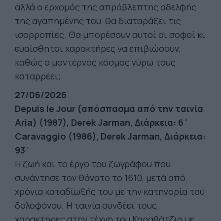
αλλά ο ερχομός της απρόβλεπτης αδελφής
της αγαπημένης του, θα διαταράξει τις
ισορροπίες. Θα μπορέσουν αυτοί οι σοφοί κι
ευαίσθητοι χαρακτήρες να επιβιώσουν,
καθώς ο μοντέρνος κόσμος γύρω τους
καταρρέει;
27/06/2026
Depuis le Jour (απόσπασμα από την ταινία
Aria) (1987), Derek Jarman, Διάρκεια: 6΄
Caravaggio (1986), Derek Jarman, Διάρκεια:
93΄
Η ζωή και το έργο του ζωγράφου που
συνάντησε τον θάνατο το 1610, μετά από
χρόνια καταδίωξής του με την κατηγορία του
δολοφόνου. Η ταινία συνδέει τους
χαρακτήρες στην τέχνη του Καραβάτζιο με