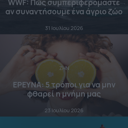
WWF: Πώς συμπεριφερόμαστε
αν συναντήσουμε ένα άγριο ζώο
31 Ιουλίου 2026
ΖΗΝ
ΕΡΕΥΝΑ: 5 τρόποι για να μην
φθαρεί η μνήμη μας
23 Ιουλίου 2026