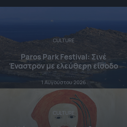
CULTURE
Paros Park Festival: Σινέ
Έναστρον με ελεύθερη είσοδο
1 Αυγούστου 2026
CULTURE