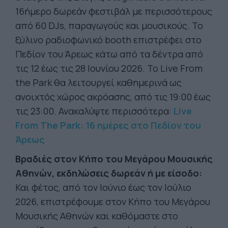
16ήμερο δωρεάν φεστιβάλ με περισσότερους
από 60 DJs, παραγωγούς και μουσικούς. Το
ξύλινο ραδιοφωνικό booth επιστρέφει στο
Πεδίον του Άρεως κάτω από τα δέντρα από
τις 12 έως τις 28 Ιουνίου 2026. Το Live From
the Park θα λειτουργεί καθημερινά ως
ανοιχτός χώρος ακρόασης, από τις 19:00 έως
τις 23:00. Ανακαλύψτε περισσότερα:
Live
From The Park: 16 ημέρες στο Πεδίον του
Άρεως
Βραδιές στον Κήπο του Μεγάρου Μουσικής
Αθηνών, εκδηλώσεις δωρεάν ή με είσοδο:
Και φέτος, από τον Ιούνιο έως τον Ιούλιο
2026, επιστρέφουμε στον Κήπο του Μεγάρου
Μουσικής Αθηνών και καθόμαστε στο