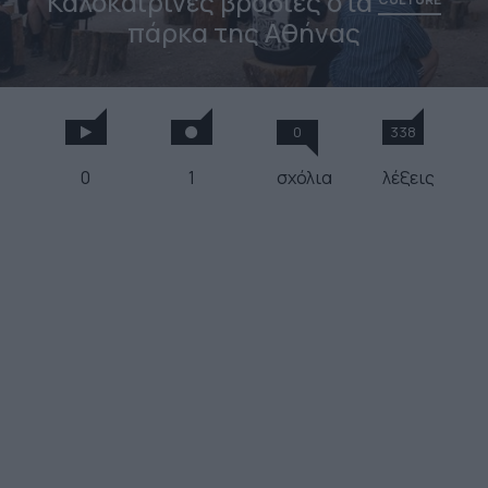
Καλοκαιρινές βραδιές στα
πάρκα της Αθήνας
0
338
0
1
σχόλια
λέξεις