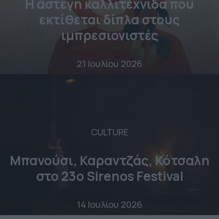
Η άστεγη καλλιτέχνιδα που
εκτίθεται δίπλα στους
ιμπρεσιονιστές
21 Ιουλίου 2026
CULTURE
Μπανούσι, Καραντζάς, Κότσαλη
στο 23o Sirenos Festival
14 Ιουλίου 2026