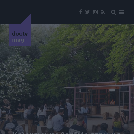
doctv
mag
CULTURE